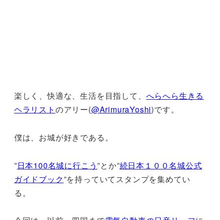
楽しく、快適な、生活を目指して、
へらへら生きる
ヘラリスト
のアリー(
@ArimuraYoshi
)です。
僕は、お城が好きである。
”
日本100名城に行こう
”とか”
続日本１００名城公式
ガイドブック
”を持っていてスタンプを集めてい
る。