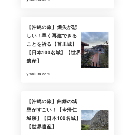
【沖縄の旅】焼失が悲
しい！早く再建できる
ことを祈る【首里城】
【日本100名城】【世界
遺産】
ytanium.com
【沖縄の旅】曲線の城
壁がすごい！【今帰仁
城跡】【日本100名城】
【世界遺産】