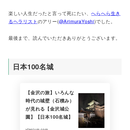
楽しい人生だったと言って死にたい、
へらへら生き
るヘラリスト
のアリー(
@ArimuraYoshi
)でした。
最後まで、読んでいただきありがとうございます。
日本100名城
【金沢の旅】いろんな
時代の城壁（石積み）
が見れる【金沢城公
園】【日本100名城】
ytanium.com