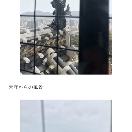
天守からの風景