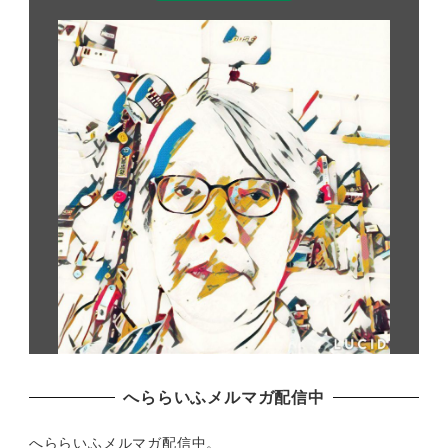
へららいふメルマガ配信中
へららいふメルマガ配信中。