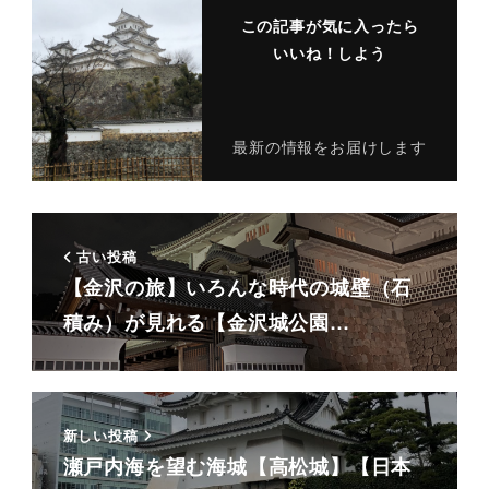
この記事が気に入ったら
いいね！しよう
最新の情報をお届けします
古い投稿
【金沢の旅】いろんな時代の城壁（石
積み）が見れる【金沢城公園…
新しい投稿
瀬戸内海を望む海城【高松城】【日本