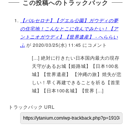
この投稿へのトラックバック
【バルセロナ】【グエル公園】ガウディの夢
の住宅地！こんなとこに住んでみたい！【ア
ントニオガウディ】【世界遺産】 - へららい
ふ
が 2020/03/25(水) 11:45 にコメント
[…] 絶対に行きたい日本国内最大の現存
天守があるお城【姫路城】【日本100名
城】【世界遺産】 【沖縄の旅】焼失が悲
しい！早く再建できることを祈る【首里
城】【日本100名城】【世界 […]
トラックバック URL