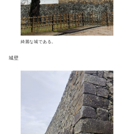
綺麗な城である。
城壁