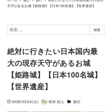
天守があるお城【姫路城】【日本100名城】【世界遺産】
検
検索
索
絶対に行きたい日本国内最
大の現存天守があるお城
【姫路城】【日本100名城】
【世界遺産】
カテゴリー
2020/03/24(火)
有村 好人
旅行
投稿日
著
者