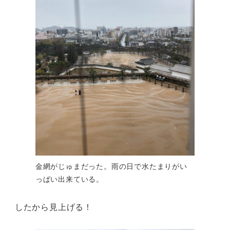
金網がじゅまだった。雨の日で水たまりがい
っぱい出来ている。
したから見上げる！