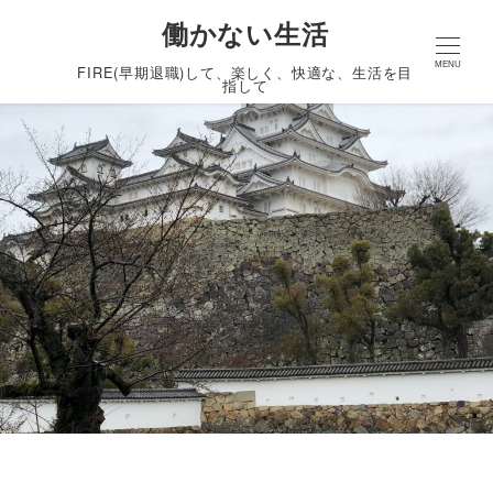
働かない生活
MENU
FIRE(早期退職)して、楽しく、快適な、生活を目
指して