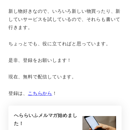
新し物好きなので、いろいろ新しい物買ったり、新
していサービスを試しているので、それらも書いて
行きます。
ちょっとでも、役に立てればと思っています。
是非、登録をお願いします！
現在、無料で配信しています。
登録は、
こちらから
！
へららいふメルマガ始めまし
た！