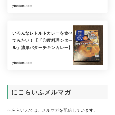
ytanium.com
いろんなレトルトカレーを食べ
てみたい！【「印度料理シター
ル」濃厚バターチキンカレー】
ytanium.com
にこらいふメルマガ
へららいふでは、メルマガを配信しています。