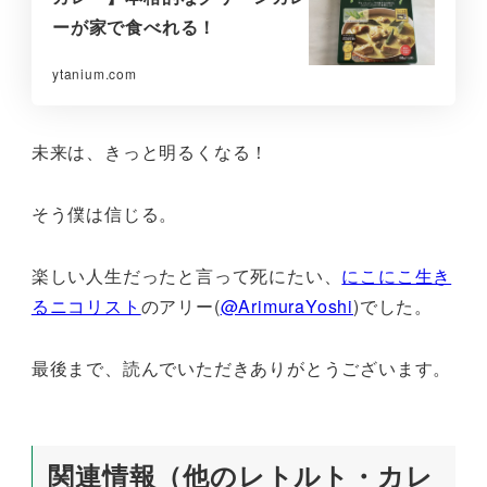
ーが家で食べれる！
ytanium.com
未来は、きっと明るくなる！
そう僕は信じる。
楽しい人生だったと言って死にたい、
にこにこ生き
るニコリスト
のアリー(
@ArimuraYoshi
)でした。
最後まで、読んでいただきありがとうございます。
関連情報（他のレトルト・カレ