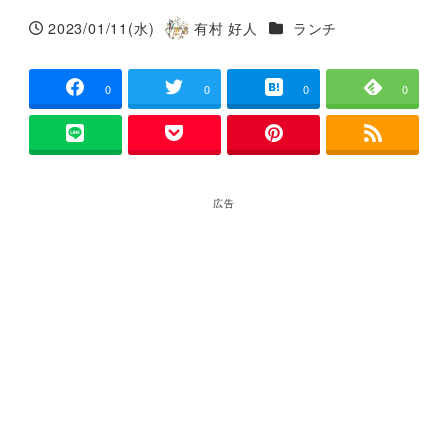
カテゴリー
2023/01/11(水)
有村 好人
ランチ
投稿日
著
者
0
0
0
0
広告