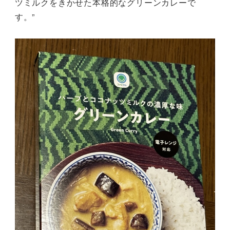
ツミルクをきかせた本格的なグリーンカレーで
す。”