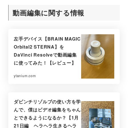
動画編集に関する情報
左手デバイス【BRAIN MAGIC
Orbital2 STERNA】を
DaVinci Resolveで動画編集
に使ってみた！【レビュー】
ytanium.com
ダビンチリゾルブの使い方を学
んで、僕はビデオ編集をちゃん
とできるようになるか？【1月
21日編 ヘラヘラ生きるヘラ