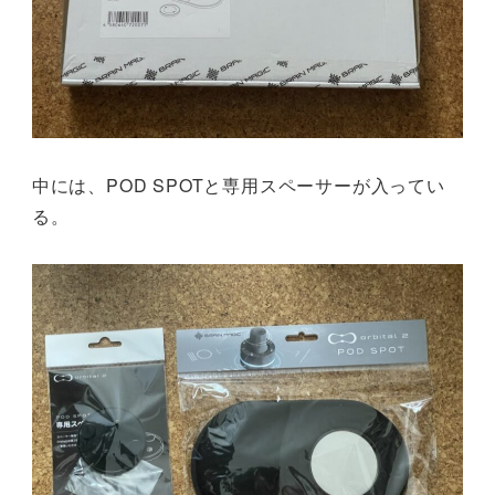
中には、POD SPOTと専用スペーサーが入ってい
る。