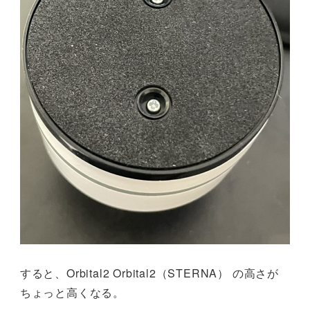
すると、Orbital2 Orbital2（STERNA） の高さが
ちょっと高くなる。