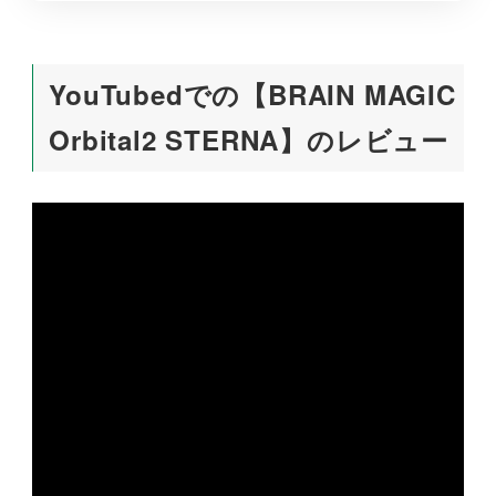
YouTubedでの【BRAIN MAGIC
Orbital2 STERNA】のレビュー