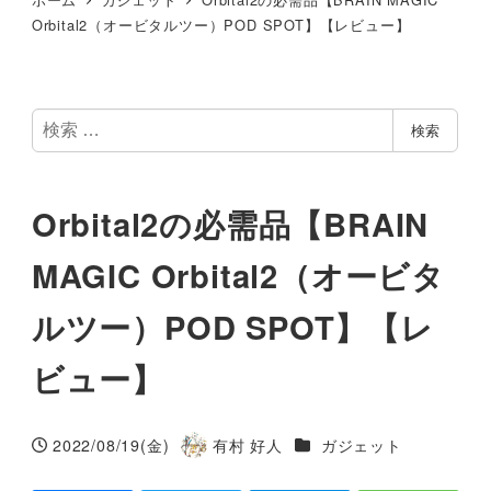
Orbital2（オービタルツー）POD SPOT】【レビュー】
検
検索
索
Orbital2の必需品【BRAIN
MAGIC Orbital2（オービタ
ルツー）POD SPOT】【レ
ビュー】
カテゴリー
2022/08/19(金)
有村 好人
ガジェット
投稿日
著
者