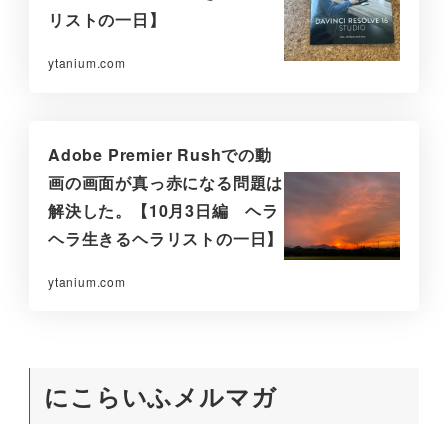
リストの一日】
ytanium.com
Adobe Premier Rushでの動
画の画面が真っ赤になる問題は
解決した。【10月3日編 ヘラ
ヘラ生きるヘラリストの一日】
ytanium.com
にこらいふメルマガ