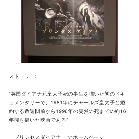
ストーリー:
“英国ダイアナ元皇太子妃の半生を描いた初のドキ
ュメンタリーで、1981年にチャールズ皇太子と婚
約する数週間前から1996年の突然の死までの約16
年間を描いた映画である”
「ブリンセスダイアナ」 のホームページ