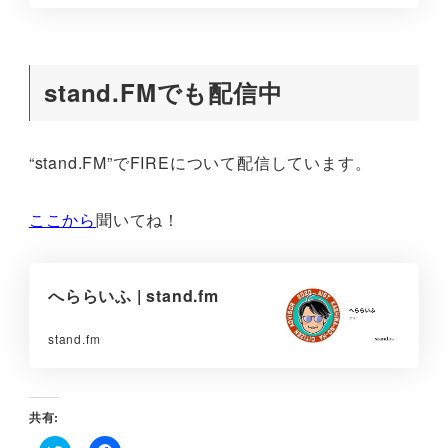
stand.FMでも配信中
“stand.FM”でFIREについて配信しています。
ここから
聞いてね！
へららいふ | stand.fm
stand.fm
共有: