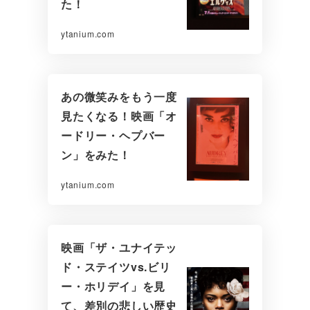
た！
ytanium.com
あの微笑みをもう一度
見たくなる！映画「オ
ードリー・ヘプバー
ン」をみた！
ytanium.com
映画「ザ・ユナイテッ
ド・ステイツvs.ビリ
ー・ホリデイ」を見
て、差別の悲しい歴史