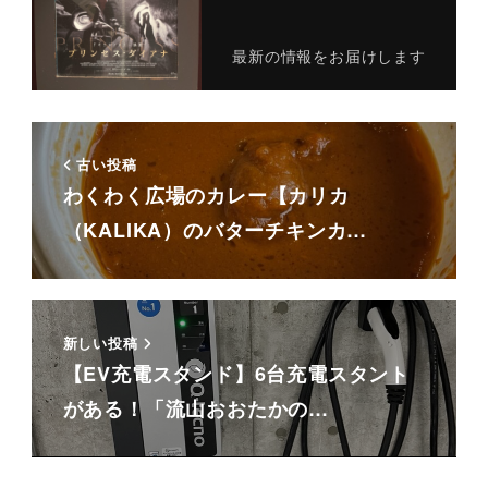
最新の情報をお届けします
古い投稿
わくわく広場のカレー【カリカ
（KALIKA）のバターチキンカ…
新しい投稿
【EV充電スタンド】6台充電スタント
がある！「流山おおたかの…