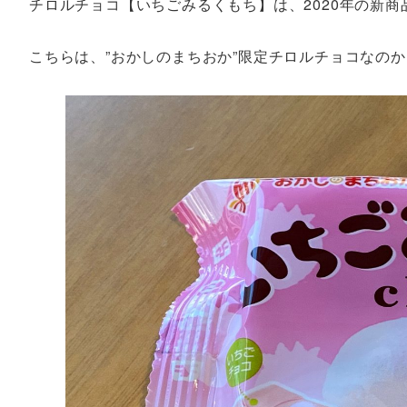
チロルチョコ【いちごみるくもち】は、2020年の新商
こちらは、”おかしのまちおか”限定チロルチョコなのか