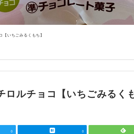
コ【いちごみるくもち】
チロルチョコ【いちごみるく
0
0