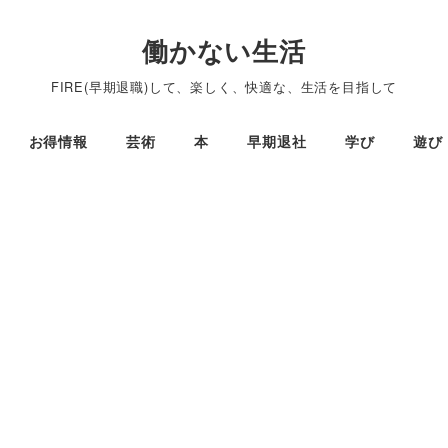
働かない生活
FIRE(早期退職)して、楽しく、快適な、生活を目指して
お得情報
芸術
本
早期退社
学び
遊び