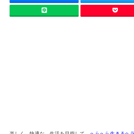
楽しく、快適な、生活を目指して、
へらへら生きるヘ