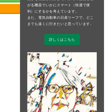
がる機器でいかにスマート（快適で便
利）にするかを考えています。
また、電気自動車の日産リーフで、どこ
までも遠くに行きたいと思っています。
詳しくはこちら