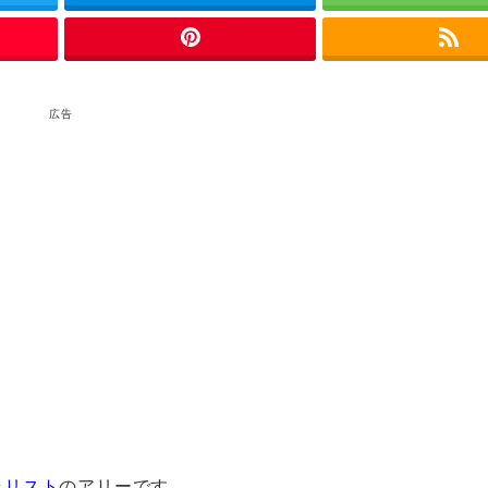
広告
ラリスト
のアリーです。