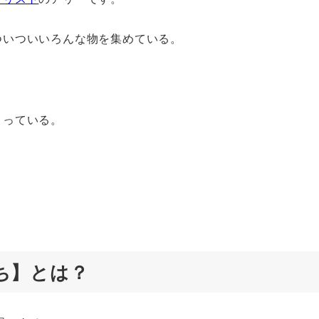
ついついいろんな物を集めている。
。
まっている。
ち】とは？