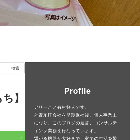
検索
Profile
もち】
アリーこと有村好人です。
外資系IT会社を早期退社後、個人事業主
になり、このブログの運営、コンサルテ
ィング業務を行なっています。
0
繋がる機器が大好きで、家での生活を繋