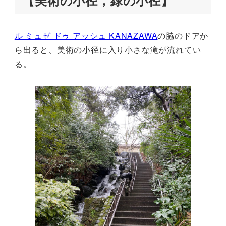
ル ミュゼ ドゥ アッシュ KANAZAWA
の脇のドアか
ら出ると、美術の小径に入り小さな滝が流れてい
る。