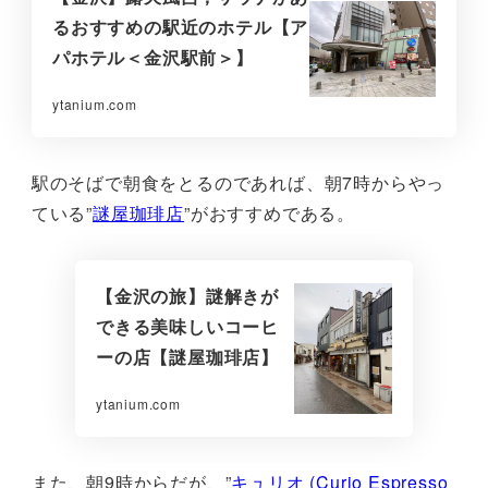
るおすすめの駅近のホテル【ア
パホテル＜金沢駅前＞】
ytanium.com
駅のそばで朝食をとるのであれば、朝7時からやっ
ている”
謎屋珈琲店
”がおすすめである。
【金沢の旅】謎解きが
できる美味しいコーヒ
ーの店【謎屋珈琲店】
ytanium.com
また、朝9時からだが、”
キュリオ (Curio Espresso