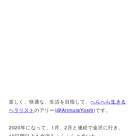
楽しく、快適な、生活を目指して、
へらへら生きる
ヘラリスト
のアリー(
@ArimuraYoshi
)です。
2020年になって、1月、2月と連続で金沢に行き、
10日間以上も金沢をふらふらと歩いた。