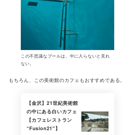
この不思議なブールは、中に入らないと見れ
ない。
もちろん、この美術館のカフェもおすすめである。
【金沢】21世紀美術館
の中にある白いカフェ
【カフェレストラン
“Fusion21″】