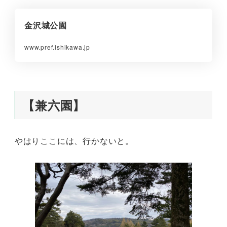
金沢城公園
www.pref.ishikawa.jp
【兼六園】
やはりここには、行かないと。