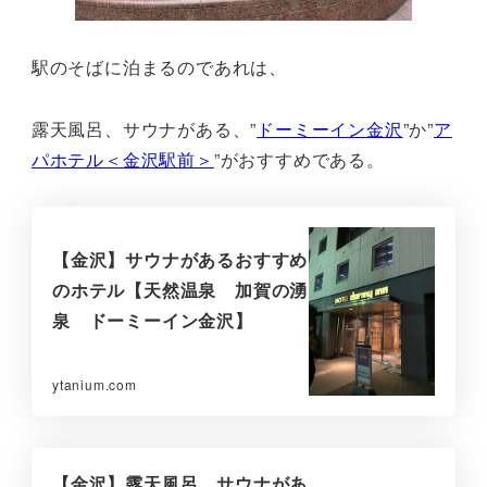
駅のそばに泊まるのであれは、
露天風呂、サウナがある、”
ドーミーイン金沢
”か”
ア
パホテル＜金沢駅前＞
”がおすすめである。
【金沢】サウナがあるおすすめ
のホテル【天然温泉 加賀の湧
泉 ドーミーイン金沢】
ytanium.com
【金沢】露天風呂，サウナがあ