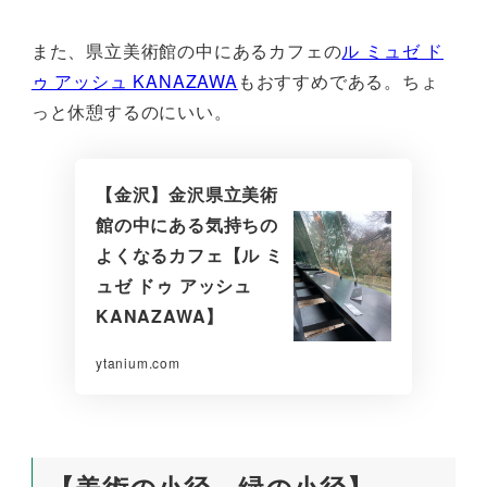
また、県立美術館の中にあるカフェの
ル ミュゼ ド
ゥ アッシュ KANAZAWA
もおすすめである。ちょ
っと休憩するのにいい。
【金沢】金沢県立美術
館の中にある気持ちの
よくなるカフェ【ル ミ
ュゼ ドゥ アッシュ
KANAZAWA】
ytanium.com
【美術の小径，緑の小径】