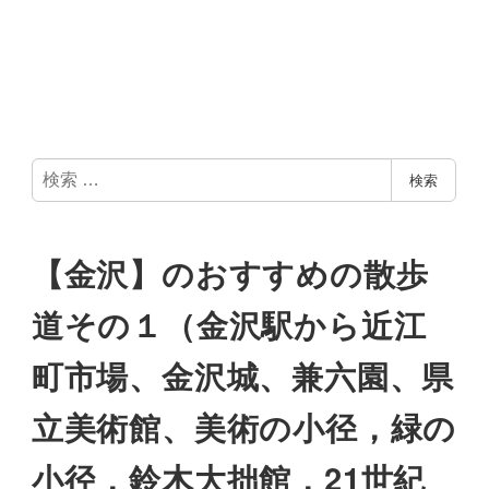
検
検索
索
【金沢】のおすすめの散歩
道その１（金沢駅から近江
町市場、金沢城、兼六園、県
立美術館、美術の小径，緑の
小径，鈴木大拙館，21世紀