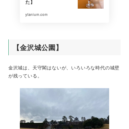
た】
ytanium.com
【金沢城公園】
金沢城は、天守閣はないが、いろいろな時代の城壁
が残っている。