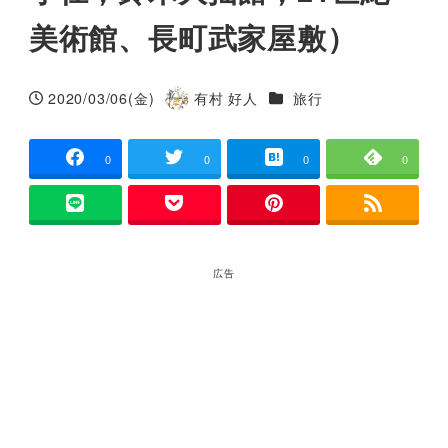
美術館、長町武家屋敷）
カテゴリー
2020/03/06(金)
有村 好人
旅行
投稿日
著
者
0
0
0
0
広告