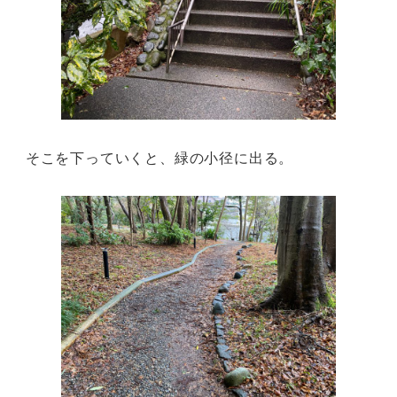
そこを下っていくと、緑の小径に出る。