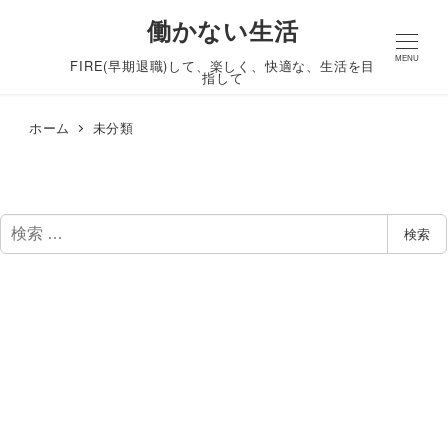
働かない生活
MENU
FIRE(早期退職)して、楽しく、快適な、生活を目
指して
ホーム
未分類
検
検索
索