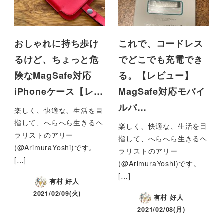
おしゃれに持ち歩け
これで、コードレス
るけど、ちょっと危
でどこでも充電でき
険なMagSafe対応
る。【レビュー】
iPhoneケース【レ…
MagSafe対応モバイ
ルバ…
楽しく、快適な、生活を目
指して、へらへら生きるヘ
楽しく、快適な、生活を目
ラリストのアリー
指して、へらへら生きるヘ
(@ArimuraYoshi)です。
ラリストのアリー
[…]
(@ArimuraYoshi)です。
[…]
有村 好人
2021/02/09(火)
有村 好人
2021/02/08(月)