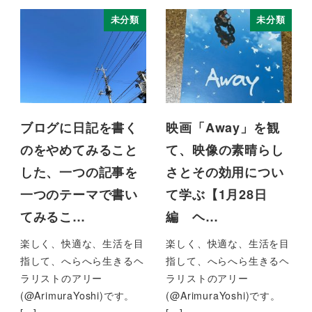
未分類
未分類
ブログに日記を書く
映画「Away」を観
のをやめてみること
て、映像の素晴らし
した、一つの記事を
さとその効用につい
一つのテーマで書い
て学ぶ【1月28日
てみるこ…
編 ヘ…
楽しく、快適な、生活を目
楽しく、快適な、生活を目
指して、へらへら生きるヘ
指して、へらへら生きるヘ
ラリストのアリー
ラリストのアリー
(@ArimuraYoshi)です。
(@ArimuraYoshi)です。