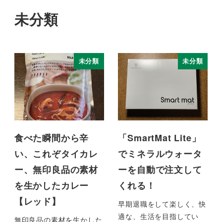
未分類
未分類
未分類
食べた瞬間から辛
「SmartMat Lite」
い、これぞタイカレ
でミネラルウォータ
ー、無印良品の素材
ーを自動で注文して
を生かしたカレー
くれる！
【レッド】
早期退職をして楽しく、快
適な、生活を目指してい
無印良品の素材を生かした