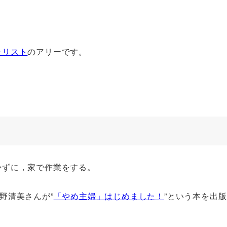
ラリスト
のアリーです。
かずに，家で作業をする。
野清美さんが”
「やめ主婦」はじめました！
”という本を出
。