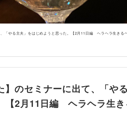
、「やる主夫」をはじめようと思った。【2月11日編 ヘラヘラ生きる
た】のセミナーに出て、「や
【2月11日編 ヘラヘラ生き