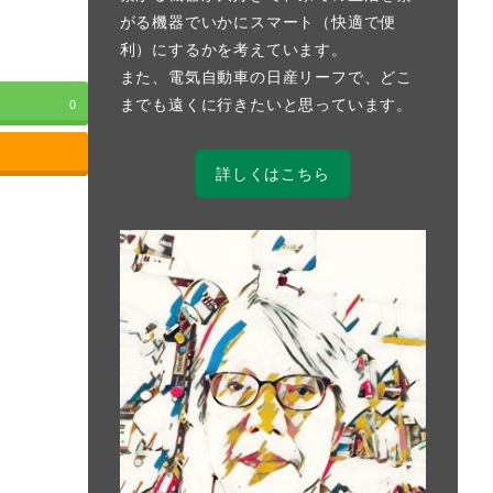
がる機器でいかにスマート（快適で便
利）にするかを考えています。
また、電気自動車の日産リーフで、どこ
までも遠くに行きたいと思っています。
0
詳しくはこちら