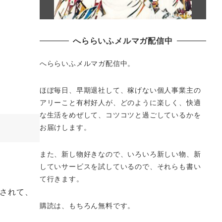
へららいふメルマガ配信中
へららいふメルマガ配信中。
ほぼ毎日、早期退社して、
稼げない個人事業主の
アリーこと有村好人が、どのように楽しく、
快適
な生活をめぜして、
コツコツと過ごしているかを
お届けします。
また、新し物好きなので、いろいろ新しい物、
新
していサービスを試しているので、それらも書い
て行きます。
版されて、
購読は、もちろん無料です。