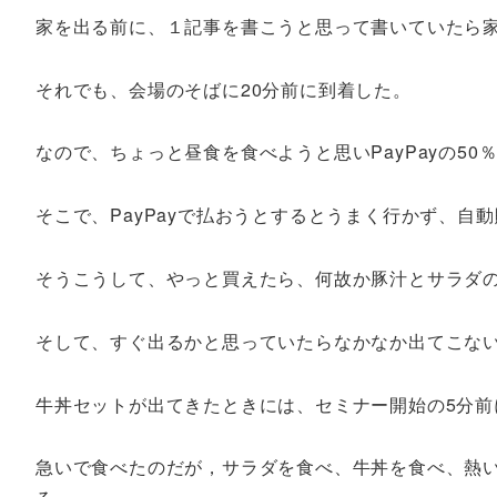
家を出る前に、１記事を書こうと思って書いていたら
それでも、会場のそばに20分前に到着した。
なので、ちょっと昼食を食べようと思いPayPayの5
そこで、PayPayで払おうとするとうまく行かず、自
そうこうして、やっと買えたら、何故か豚汁とサラダ
そして、すぐ出るかと思っていたらなかなか出てこな
牛丼セットが出てきたときには、セミナー開始の5分前
急いで食べたのだが，サラダを食べ、牛丼を食べ、熱