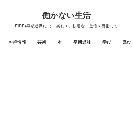
働かない生活
FIRE(早期退職)して、楽しく、快適な、生活を目指して
お得情報
芸術
本
早期退社
学び
遊び