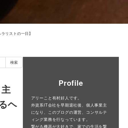
ヘラリストの一日】
検索
Profile
る主
アリーこと有村好人です。
るヘ
外資系IT会社を早期退社後、個人事業主
になり、このブログの運営、コンサルテ
ィング業務を行なっています。
繋がる機器が大好きで、家での生活を繋