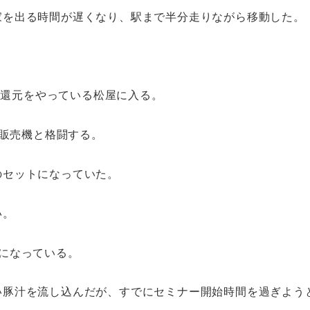
家を出る時間が遅くなり、駅まで半分走りながら移動した。
0％還元をやっている松屋に入る。
動販売機と格闘する。
のセットになっていた。
い。
になっている。
い豚汁を流し込んだが、すでにセミナー開始時間を過ぎよう