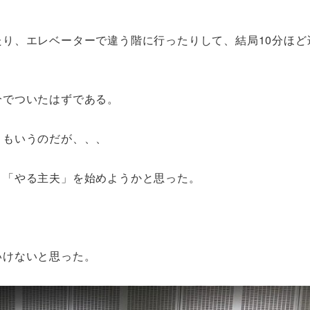
り、エレベーターで違う階に行ったりして、結局10分ほど
分でついたはずである。
ともいうのだが、、、
、「やる主夫」を始めようかと思った。
いけないと思った。