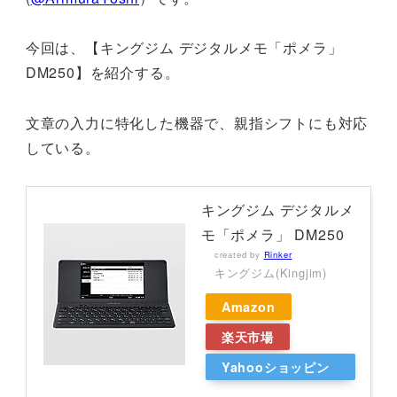
今回は、【キングジム デジタルメモ「ポメラ」
DM250】を紹介する。
文章の入力に特化した機器で、親指シフトにも対応
している。
キングジム デジタルメ
モ「ポメラ」 DM250
created by
Rinker
キングジム(Kingjim)
Amazon
楽天市場
Yahooショッピン
グ