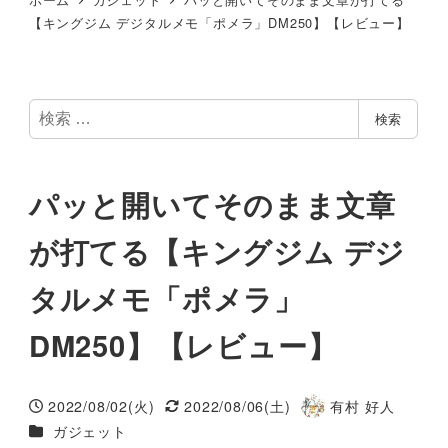
【キングジム デジタルメモ「ポメラ」DM250】【レビュー】
検
検索
索
パッと開いてそのまま文章
が打てる【キングジム デジ
タルメモ「ポメラ」
DM250】【レビュー】
2022/08/02(火)
2022/08/06(土)
有村 好人
投稿日
更新日
著
カテゴリー
ガジェット
者