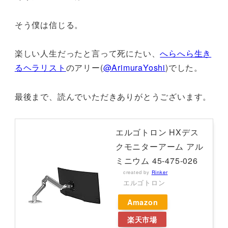
そう僕は信じる。
楽しい人生だったと言って死にたい、
へらへら生き
るヘラリスト
のアリー(
@ArimuraYoshi
)でした。
最後まで、読んでいただきありがとうございます。
エルゴトロン HXデス
クモニターアーム アル
ミニウム 45-475-026
created by
Rinker
エルゴトロン
Amazon
楽天市場