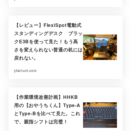
【レビュー】FlexiSpot電動式
スタンディングデスク ブラッ
クE3Bを使って見た！もう高
さを変えられない普通の机には
戻れない。
ytanium.com
【作業環境改善計画】HHKB
用の【おやうちくん】Type-A
とType-Bを比べて見た。これ
で、親指シフトは完璧！