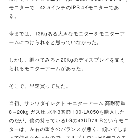
モニターで、42.5インチのIPS 4Kモニターであ
る。
今までは、13Kgある大きなモニターをモニターア
ームにつけられると思っていなかった。
しかし、調べてみると20Kgのディスプレイを支え
られるモニターアームがあった。
そこで、早速買って見た。
当初、サンワダイレクト モニターアーム 高耐荷重
8～20kg ガス圧 水平3関節 100-LA050を購入した
のだが、僕の持っているLGの43UD79-Bというモニ
ターは、左右の重さのバランスが悪く、傾いてしま
って使えなかったので、エルゴトロン HXデスクモ