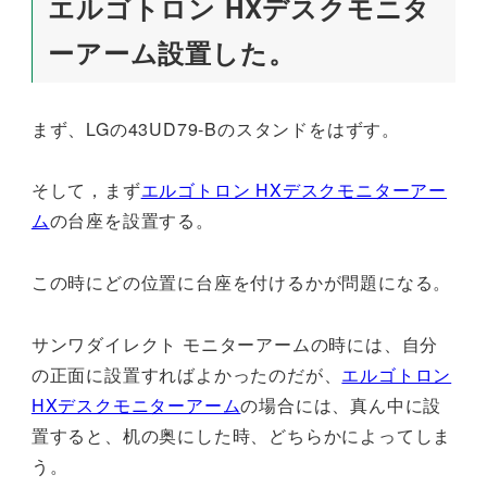
エルゴトロン HXデスクモニタ
ーアーム設置した。
まず、LGの43UD79-Bのスタンドをはずす。
そして，まず
エルゴトロン HXデスクモニターアー
ム
の台座を設置する。
この時にどの位置に台座を付けるかが問題になる。
サンワダイレクト モニターアームの時には、自分
の正面に設置すればよかったのだが、
エルゴトロン
HXデスクモニターアーム
の場合には、真ん中に設
置すると、机の奥にした時、どちらかによってしま
う。