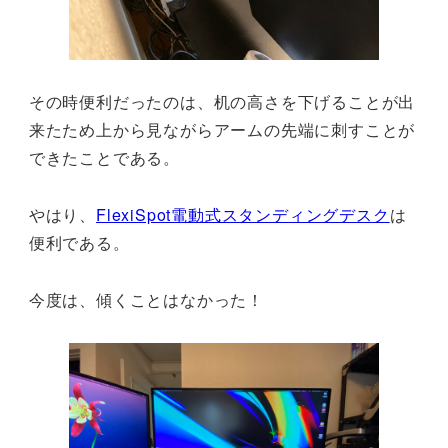
その時便利だったのは、机の高さを下げることが出
来たため上から見ながらアームの先端に刺すことが
できたことである。
やはり、
FlexiSpot電動式スタンディングデスク
は
便利である。
今度は、傾くことはなかった！