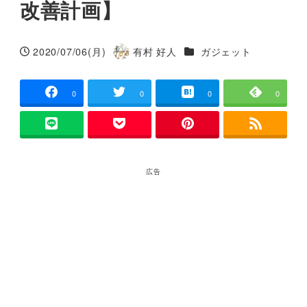
改善計画】
カテゴリー
2020/07/06(月)
有村 好人
ガジェット
投稿日
著
者
0
0
0
0
広告