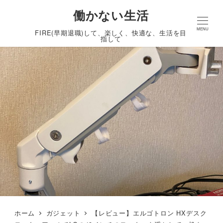
働かない生活
MENU
FIRE(早期退職)して、楽しく、快適な、生活を目
指して
ホーム
ガジェット
【レビュー】エルゴトロン HXデスク