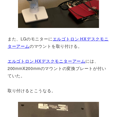
また、LGのモニターに
エルゴトロン HXデスクモニ
ターアーム
のマウントを取り付ける。
エルゴトロン HXデスクモニターアーム
には、
200mmX200mmのマウントの変換ブレートが付い
ていた。
取り付けるとこうなる。