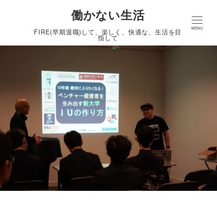
働かない生活
MENU
FIRE(早期退職)して、楽しく、快適な、生活を目
指して