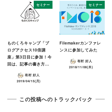
セミナー
セミナー
ものくろキャンプ「ブ
Filemakerカンファレ
ログアクセス10倍講
ンスに参加してみた
座」第3日目に参加！今
有村 好人
回は、記事の書き方…
2018/11/08(木)
有村 好人
2019/04/15(月)
この投稿へのトラックバック