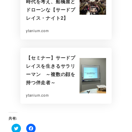
時代を考え、船橋屋と
ドローンな【サードプ
レイス・ナイト2】
ytanium.com
【セミナー】サードプ
レイスを生きるサラリ
ーマン ～複数の顔を
持つ伴走者～
ytanium.com
共有: