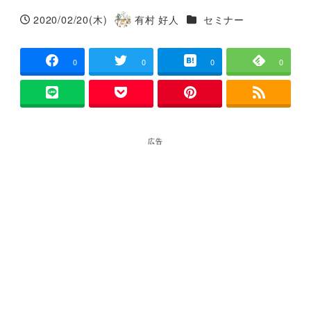
カテゴリー
2020/02/20(木)
有村 好人
セミナー
投稿日
著
者
0
0
0
0
広告