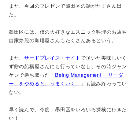
また、今回のブレゼンで墨田区の話がたくさん出
た。
墨田区には、僕の大好きなエスニック料理のお店や
自家焙煎の珈琲屋さんもたくさんあるという。
また、
サードプレイス・ナイト
で頂いた美味しいく
ず餅の船橋屋さんにも行っていなし、その時ジャン
ケンで勝ち取った「
Being Management 「リーダ
ー」をやめると、うまくいく。
」も読み終わってい
ない。
早く読んで、今度、墨田区をいろいろ探検に行きた
い！