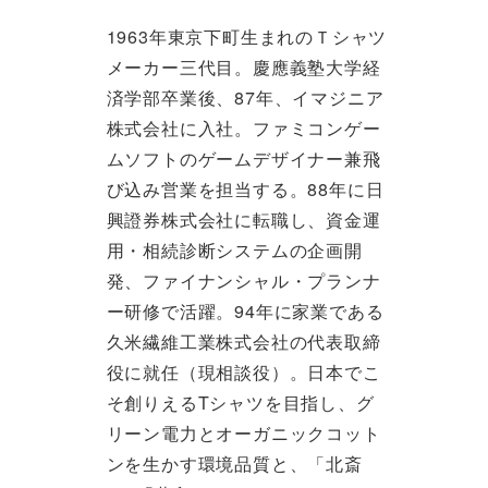
1963年東京下町生まれのＴシャツ
メーカー三代目。慶應義塾大学経
済学部卒業後、87年、イマジニア
株式会社に入社。ファミコンゲー
ムソフトのゲームデザイナー兼飛
び込み営業を担当する。88年に日
興證券株式会社に転職し、資金運
用・相続診断システムの企画開
発、ファイナンシャル・プランナ
ー研修で活躍。94年に家業である
久米繊維工業株式会社の代表取締
役に就任（現相談役）。日本でこ
そ創りえるTシャツを目指し、グ
リーン電力とオーガニックコット
ンを生かす環境品質と、「北斎