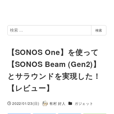
検
検索
索
【SONOS One】を使って
【SONOS Beam (Gen2)】
とサラウンドを実現した！
【レビュー】
カテゴリー
2022/01/23(日)
有村 好人
ガジェット
投稿日
著
者