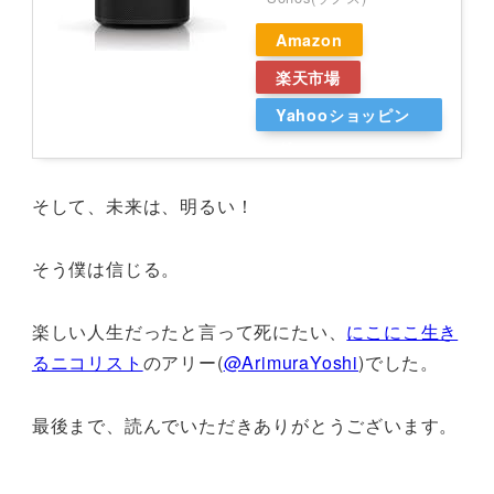
Amazon
楽天市場
Yahooショッピン
グ
そして、未来は、明るい！
そう僕は信じる。
楽しい人生だったと言って死にたい、
にこにこ生き
るニコリスト
のアリー(
@ArimuraYoshi
)でした。
最後まで、読んでいただきありがとうございます。