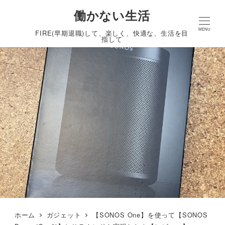
働かない生活
MENU
FIRE(早期退職)して、楽しく、快適な、生活を目
指して
ホーム
ガジェット
【SONOS One】を使って【SONOS