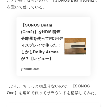
ことが多くなったので、【SONOS Beam (Gen2)】
を置いて使っている。
【SONOS Beam
(Gen2)】をHDMI音声
分離器を使ってPC用デ
ィスプレイで使った！
しかしDolby Atmos
が？【レビュー】
ytanium.com
しかし、ちょっと物足りないので、【SONOS
One】を追加で買ってサラウンドを構築してみた。