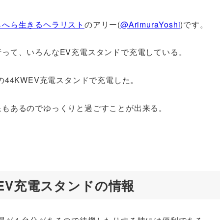
らへら生きるヘラリスト
のアリー(
@ArimuraYoshi
)です。
行って、いろんなEV充電スタンドで充電している。
44KWEV充電スタンドで充電した。
泉もあるのでゆっくりと過ごすことが出来る。
EV充電スタンドの情報