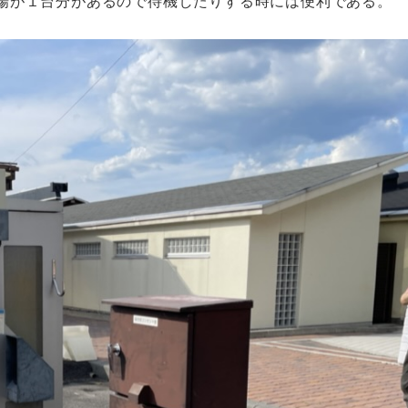
場が１台分があるので待機したりする時には便利である。