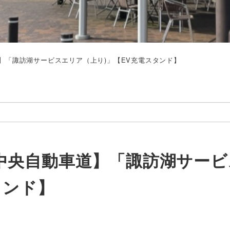
】「諏訪湖サービスエリア（上り)」【EV充電スタンド】
中央自動車道】「諏訪湖サービ
タンド】