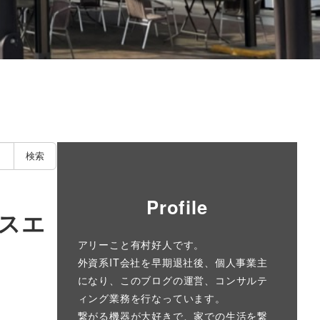
検索
Profile
スエ
アリーこと有村好人です。
外資系IT会社を早期退社後、個人事業主
になり、このブログの運営、コンサルテ
ィング業務を行なっています。
繋がる機器が大好きで、家での生活を繋