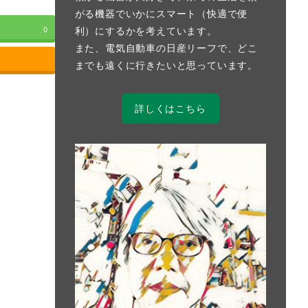
がる機器でいかにスマート（快適で便
利）にするかを考えています。
0
また、電気自動車の日産リーフで、どこ
までも遠くに行きたいと思っています。
詳しくはこちら