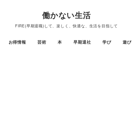
働かない生活
FIRE(早期退職)して、楽しく、快適な、生活を目指して
お得情報
芸術
本
早期退社
学び
遊び