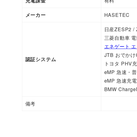
充電課金
有料
メーカー
HASETEC
日産ZESP2 / 
三菱自動車 
エネゲート エ
JTB おでかけ
認証システム
トヨタ PHV
eMP 急速・
eMP 急速充
BMW Char
備考