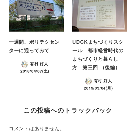
一週間、ポリテクセン
UDCKまちづくりスク
ターに通ってみて
ール 都市経営時代の
まちづくりと暮らし
有村 好人
方 第三回 (後編）
2018/04/07(土)
有村 好人
2019/03/04(月)
この投稿へのトラックバック
コメントはありません。