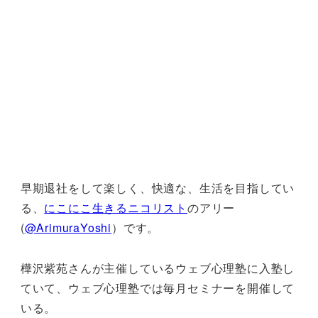
早期退社をして楽しく、快適な、生活を目指してい
る、
にこにこ生きるニコリスト
のアリー
(
@ArimuraYoshi
）です。
樺沢紫苑さんが主催しているウェブ心理塾に入塾し
ていて、ウェブ心理塾では毎月セミナーを開催して
いる。