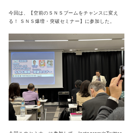
今回は、【空前のＳＮＳブームをチャンスに変え
る！ ＳＮＳ爆増・突破セミナー】に参加した。