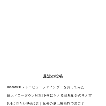
最近の投稿
Insta360レトロビューファインダーを買ってみた
最大ドローダウン対策|下落に耐える資産配分の考え方
8月に見たい映画5選｜猛暑の夏は映画館で過ごす