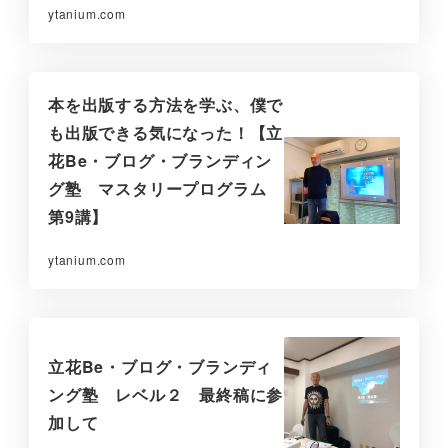
ytanium.com
本を出版する方法を学ぶ、僕で
も出版できる気になった！【立
花Be・ブログ・ブランディン
グ塾 マスタリープログラム
第9講】
ytanium.com
立花Be・ブログ・ブランディ
ング塾 レベル２ 最終稿に参
加して