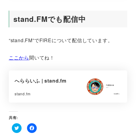
stand.FMでも配信中
“stand.FM”でFIREについて配信しています。
ここから
聞いてね！
へららいふ | stand.fm
stand.fm
共有:
ク
F