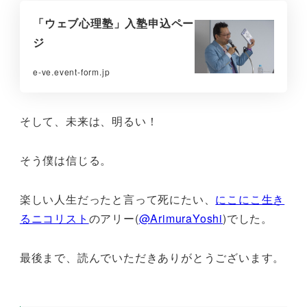
「ウェブ心理塾」入塾申込ペー
ジ
e-ve.event-form.jp
そして、未来は、明るい！
そう僕は信じる。
楽しい人生だったと言って死にたい、
にこにこ生き
るニコリスト
のアリー(
@ArimuraYoshi
)でした。
最後まで、読んでいただきありがとうございます。