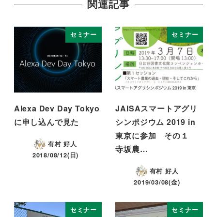
関連記事
セミナー
セミナー
Alexa Dev Day Tokyo
JAISAスマートアグリ
に申し込んで見た
シンポジウム 2019 in
東京に参加 その１
有村 好人
寺坂農…
2018/08/12(日)
有村 好人
2019/03/08(金)
セミナー
セミナー