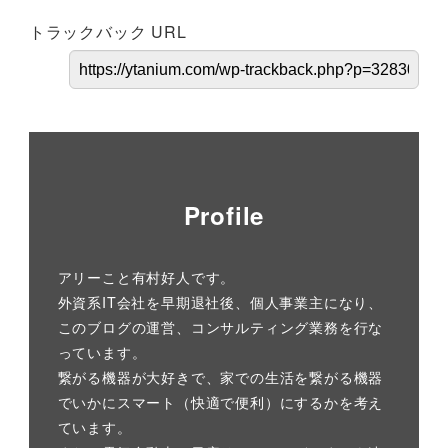
トラックバック URL
Profile
アリーこと有村好人です。
外資系IT会社を早期退社後、個人事業主になり、
このブログの運営、コンサルティング業務を行な
っています。
繋がる機器が大好きで、家での生活を繋がる機器
でいかにスマート（快適で便利）にするかを考え
ています。