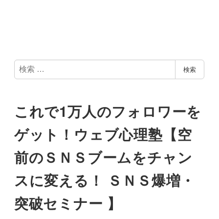
検
検索
索
これで1万人のフォロワーを
ゲット！ウェブ心理塾【空
前のＳＮＳブームをチャン
スに変える！ ＳＮＳ爆増・
突破セミナー 】