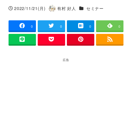
カテゴリー
2022/11/21(月)
有村 好人
セミナー
投稿日
著
者
0
0
0
0
広告