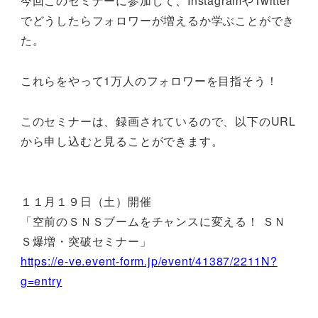
今回このセミナーに参加して、InstagramやTwitter
でどうしたらフォロワーが増えるか学ぶことができ
た。
これらをやって1万人のフォロワーを目指そう！
このセミナーは、録画されているので、以下のURL
から申し込むと見ることができます。
１１月１９日（土）開催
「空前のＳＮＳブームをチャンスに変える！ ＳＮ
Ｓ爆増・突破セミナー」
https://e-ve.event-form.jp/event/41387/2211N?
g=entry