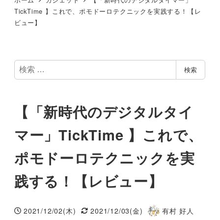
TickTime 】これで、ポモドーロテクニックを実践する！【レ
ビュー】
検
検索
索
【「新時代のデジタルタイ
マー」TickTime 】これで、
ポモドーロテクニックを実
践する！【レビュー】
2021/12/02(木)
2021/12/03(金)
有村 好人
投稿日
更新日
著