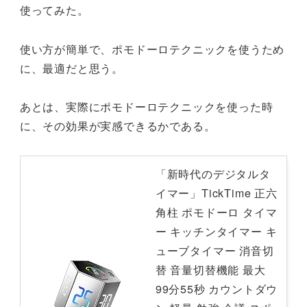
使ってみた。
使い方が簡単で、ポモドーロテクニックを使うため
に、最適だと思う。
あとは、実際にポモドーロテクニックを使った時
に、その効果が実感できるかである。
「新時代のデジタルタ
イマー」TickTime 正六
角柱 ポモドーロ タイマ
ー キッチンタイマー キ
ューブタイマー 消音切
替 音量切替機能 最大
99分55秒 カウントダウ