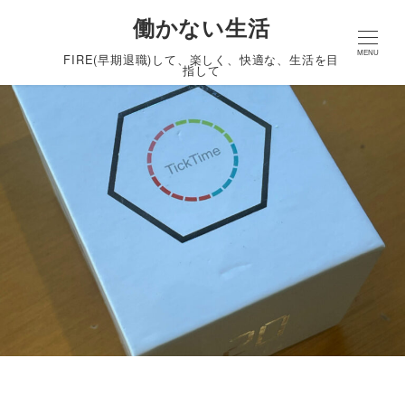
働かない生活
MENU
FIRE(早期退職)して、楽しく、快適な、生活を目
指して