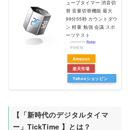
ューブタイマー 消音切
替 音量切替機能 最大
99分55秒 カウントダウ
ン 軽量 勉強 会議 スポ
ーツテスト
created by
Rinker
PIHEN
Amazon
楽天市場
Yahooショッピン
グ
【「新時代のデジタルタイマ
ー」TickTime 】とは？