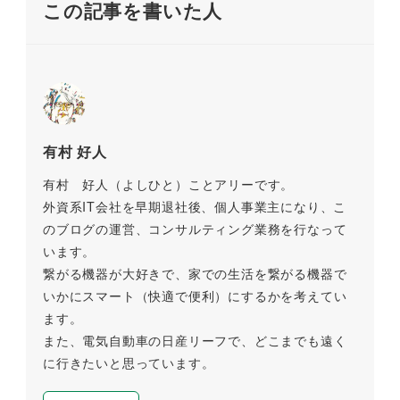
この記事を書いた人
k
有村 好人
有村 好人（よしひと）ことアリーです。
外資系IT会社を早期退社後、個人事業主になり、こ
のブログの運営、コンサルティング業務を行なって
います。
繋がる機器が大好きで、家での生活を繋がる機器で
いかにスマート（快適で便利）にするかを考えてい
ます。
また、電気自動車の日産リーフで、どこまでも遠く
に行きたいと思っています。