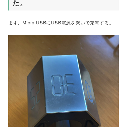
た。
まず、Micro USBにUSB電源を繋いで充電する。