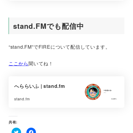
stand.FMでも配信中
“stand.FM”でFIREについて配信しています。
ここから
聞いてね！
へららいふ | stand.fm
stand.fm
共有: