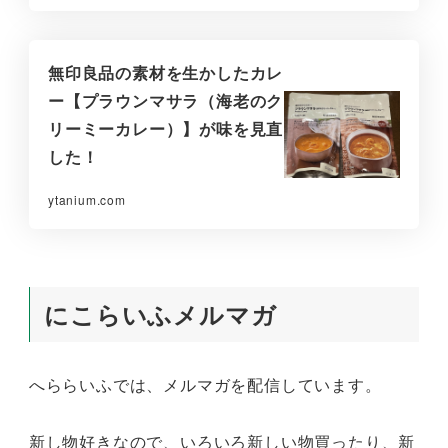
無印良品の素材を生かしたカレ
ー【プラウンマサラ（海老のク
リーミーカレー）】が味を見直
した！
ytanium.com
にこらいふメルマガ
へららいふでは、メルマガを配信しています。
新し物好きなので、いろいろ新しい物買ったり、新