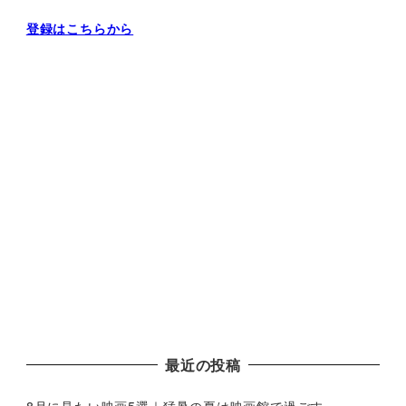
登録はこちらから
最近の投稿
8月に見たい映画5選｜猛暑の夏は映画館で過ごす