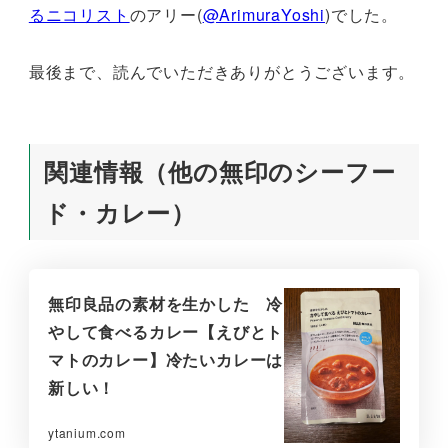
るニコリスト
のアリー(
@ArimuraYoshi
)でした。
最後まで、読んでいただきありがとうございます。
関連情報（他の無印のシーフー
ド・カレー）
無印良品の素材を生かした 冷
やして食べるカレー【えびとト
マトのカレー】冷たいカレーは
新しい！
ytanium.com