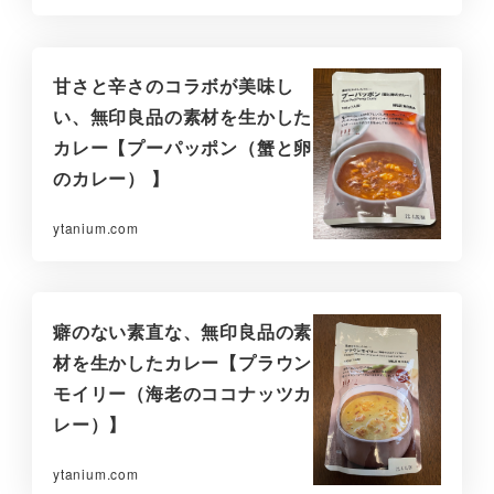
甘さと辛さのコラボが美味し
い、無印良品の素材を生かした
カレー【プーパッポン（蟹と卵
のカレー） 】
ytanium.com
癖のない素直な、無印良品の素
材を生かしたカレー【プラウン
モイリー（海老のココナッツカ
レー）】
ytanium.com