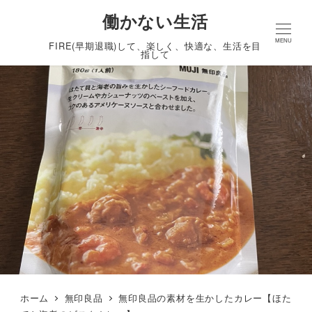
働かない生活
MENU
FIRE(早期退職)して、楽しく、快適な、生活を目
指して
ホーム
無印良品
無印良品の素材を生かしたカレー【ほた