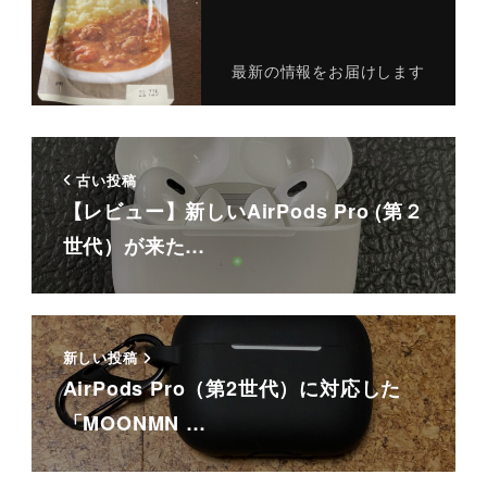
最新の情報をお届けします
古い投稿
【レビュー】新しいAirPods Pro (第２
世代）が来た…
新しい投稿
AirPods Pro（第2世代）に対応した
「MOONMN …