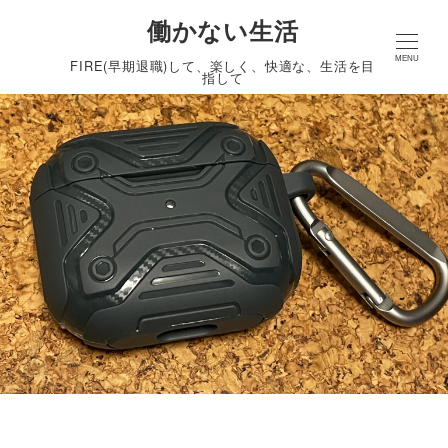
働かない生活
MENU
FIRE(早期退職)して、楽しく、快適な、生活を目
指して