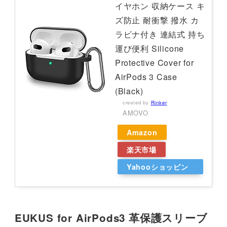
イヤホン 収納ケース キ
ズ防止 耐衝撃 撥水 カ
ラビナ付き 連結式 持ち
運び便利 Silicone
Protective Cover for
AirPods 3 Case
(Black)
created by
Rinker
AMOVO
Amazon
楽天市場
Yahooショッピン
グ
EUKUS for AirPods3 革保護スリーブ