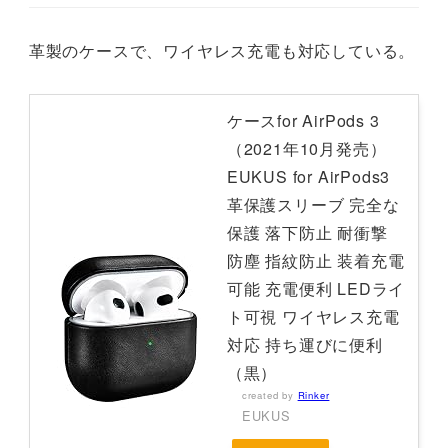
革製のケースで、ワイヤレス充電も対応している。
ケースfor AirPods 3
（2021年10月発売）
EUKUS for AirPods3
革保護スリーブ 完全な
保護 落下防止 耐衝撃
防塵 指紋防止 装着充電
可能 充電便利 LEDライ
ト可視 ワイヤレス充電
対応 持ち運びに便利
（黒）
created by
Rinker
EUKUS