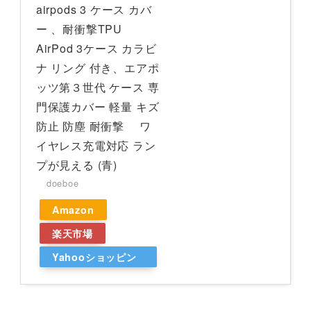
airpods 3 ケース カバ
ー 、耐衝撃TPU
AirPod 3ケース カラビ
ナ リング 付き、エアポ
ッツ第３世代 ケース 専
門保護カバー 軽量 キズ
防止 防塵 耐衝撃 ワ
イヤレス充電対応 ラン
プが見える (青)
doeboe
Amazon
楽天市場
Yahooショッピン
グ