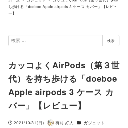
ち歩ける「doeboe Apple airpods 3 ケース カバー」【レビュ
ー】
検
検索
索
カッコよくAirPods（第３世
代）を持ち歩ける「doeboe
Apple airpods 3 ケース カ
バー」【レビュー】
カテゴリー
2021/10/31(日)
有村 好人
ガジェット
投稿日
著