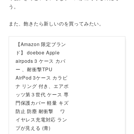
う。
また、飽きたら新しいのを買ってみたい。
【Amazon 限定ブラン
ド】 doeboe Apple
airpods 3 ケース カバ
ー 、耐衝撃TPU
AirPod 3ケース カラビ
ナ リング 付き、エアポ
ッツ第３世代 ケース 専
門保護カバー 軽量 キズ
防止 防塵 耐衝撃 ワ
イヤレス充電対応 ラン
プが見える (青)