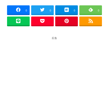
者
0
0
0
0
広告