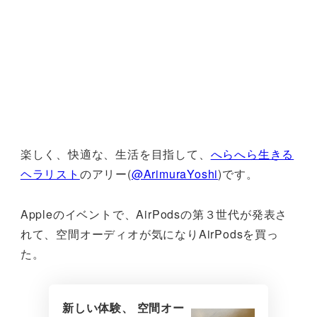
楽しく、快適な、生活を目指して、
へらへら生きる
ヘラリスト
のアリー(
@ArimuraYoshi
)です。
Appleのイベントで、AirPodsの第３世代が発表さ
れて、空間オーディオが気になりAirPodsを買っ
た。
新しい体験、 空間オー