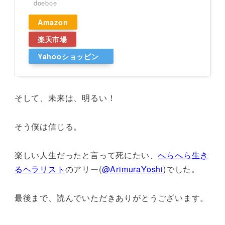
doeboe
Amazon
楽天市場
Yahooショッピン
グ
そして、未来は、明るい！
そう僕は信じる。
楽しい人生だったと言って死にたい、
へらへら生き
るヘラリスト
のアリー(
@ArimuraYoshi
)でした。
最後まで、読んでいただきありがとうございます。