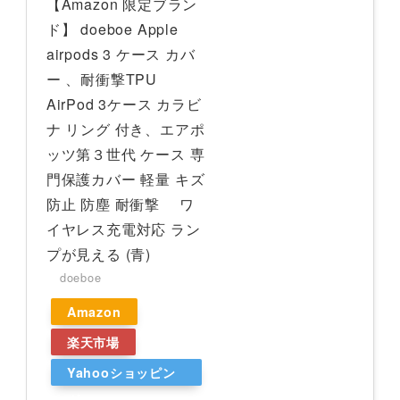
【Amazon 限定ブラン
ド】 doeboe Apple
airpods 3 ケース カバ
ー 、耐衝撃TPU
AirPod 3ケース カラビ
ナ リング 付き、エアポ
ッツ第３世代 ケース 専
門保護カバー 軽量 キズ
防止 防塵 耐衝撃 ワ
イヤレス充電対応 ラン
プが見える (青)
doeboe
Amazon
楽天市場
Yahooショッピン
グ