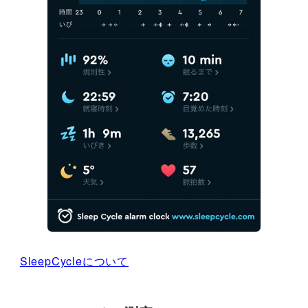
SleepCycleについて