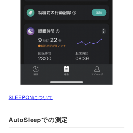
SLEEPONについて
AutoSleepでの測定