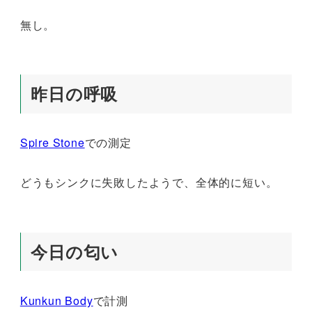
無し。
昨日の呼吸
Spire Stone
での測定
どうもシンクに失敗したようで、全体的に短い。
今日の匂い
Kunkun Body
で計測