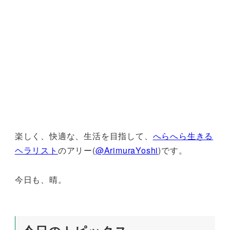
楽しく、快適な、生活を目指して、
へらへら生きる
ヘラリスト
のアリー(
@ArimuraYoshi
)です。
今日も、晴。