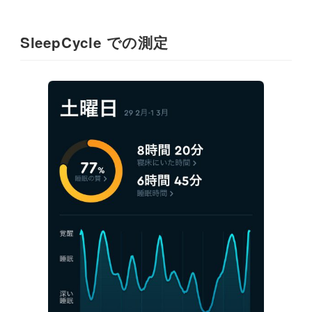
SleepCycle での測定