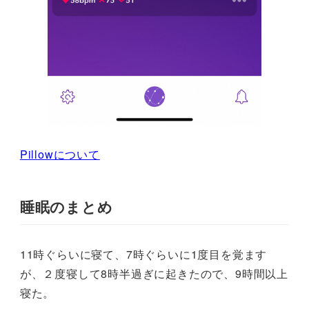
Pillowについて
睡眠のまとめ
11時ぐらいに寝て、7時ぐらいに1度目を覚ます
が、２度寝して8時半過ぎに起きたので、9時間以上
寝た。