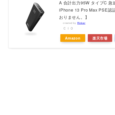
A 合計出力95W タイプC 急速充
iPhone 13 Pro Max 
おりません。】
created by
Rinker
ＣＩＯ
Amazon
楽天市場