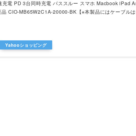
電 PD 3台同時充電 パススルー スマホ Macbook iPad An
PSE認証品 CIO-MB65W2C1A-20000-BK【※本製品にはケーブ
Yahooショッピング