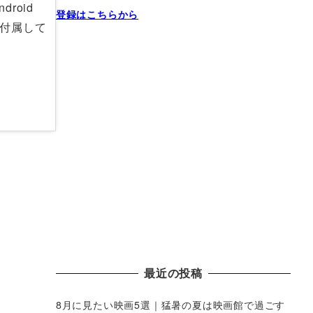
droid
登録はこちらから
ルは付属して
最近の投稿
8月に見たい映画5選｜猛暑の夏は映画館で過ごす