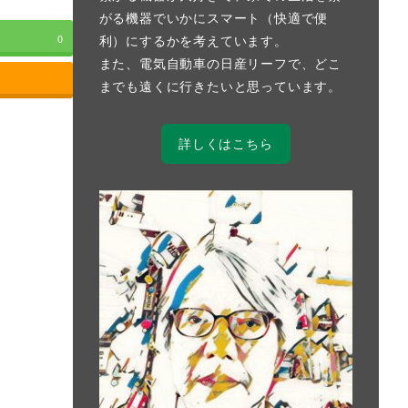
がる機器でいかにスマート（快適で便
利）にするかを考えています。
0
また、電気自動車の日産リーフで、どこ
までも遠くに行きたいと思っています。
詳しくはこちら