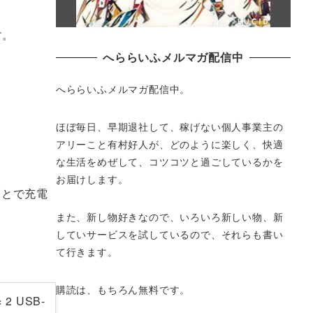
す。
へららいふメルマガ配信中
へららいふメルマガ配信中。
ほぼ毎日、早期退社して、
稼げない個人事業主の
アリーこと有村好人が、どのように楽しく、
快適
な生活をめぜして、
コツコツと過ごしているかを
お届けします。
ことで充電
また、新し物好きなので、いろいろ新しい物、
新
していサービスを試しているので、それらも書い
て行きます。
購読は、もちろん無料です。
2 USB-