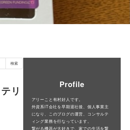
検索
Profile
ッテリ
アリーこと有村好人です。
外資系IT会社を早期退社後、個人事業主
になり、このブログの運営、コンサルテ
ィング業務を行なっています。
繋がる機器が大好きで、家での生活を繋