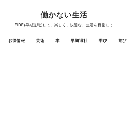
働かない生活
FIRE(早期退職)して、楽しく、快適な、生活を目指して
お得情報
芸術
本
早期退社
学び
遊び