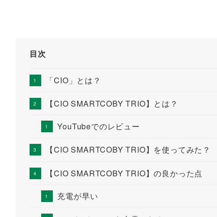
目次
「CIO」とは？
【CIO SMARTCOBY TRIO】とは？
YouTubeでのレビュー
【CIO SMARTCOBY TRIO】を使ってみた？
【CIO SMARTCOBY TRIO】の良かった点
充電が早い