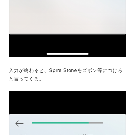
入力が終わると、Spire Stoneをズボン等につけろ
と言ってくる。