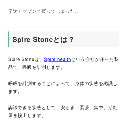
早速アマゾンで買ってしまった。
Spire Stoneとは？
Spire Stoneは、
Spire health
という会社が作った製
品で、呼吸を計測します。
呼吸を計測することによって、身体の状態を認識し
ます。
認識できる状態として、安らぎ、緊張、集中、活動
量を検出します。