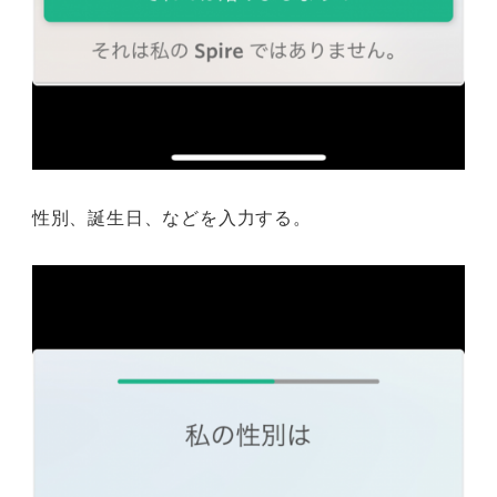
性別、誕生日、などを入力する。