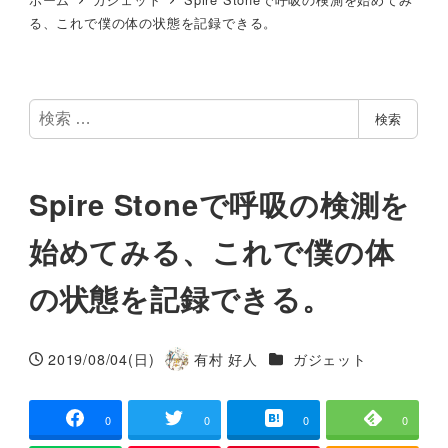
る、これで僕の体の状態を記録できる。
検
検索
索
Spire Stoneで呼吸の検測を
始めてみる、これで僕の体
の状態を記録できる。
カテゴリー
2019/08/04(日)
有村 好人
ガジェット
投稿日
著
者
0
0
0
0