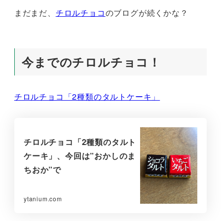
まだまだ、
チロルチョコ
のブログが続くかな？
今までのチロルチョコ！
チロルチョコ「2種類のタルトケーキ」
チロルチョコ「2種類のタルト
ケーキ」、今回は”おかしのま
ちおか”で
ytanium.com