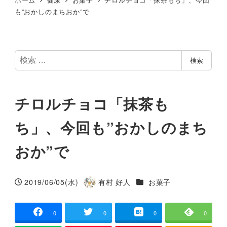
も”おかしのまちおか”で
検
検索
索
チロルチョコ「抹茶も
ち」、今回も”おかしのまち
おか”で
カテゴリー
2019/06/05(水)
有村 好人
お菓子
投稿日
著
者
0
0
0
0