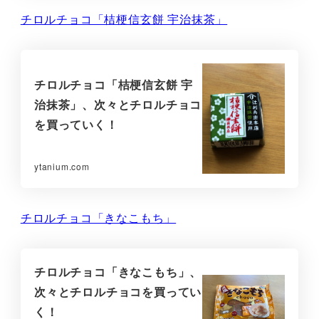
チロルチョコ「桔梗信玄餅 宇治抹茶」
チロルチョコ「桔梗信玄餅 宇
治抹茶」、次々とチロルチョコ
を買っていく！
ytanium.com
チロルチョコ「きなこもち」
チロルチョコ「きなこもち」、
次々とチロルチョコを買ってい
く！