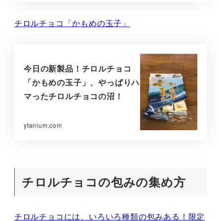
チロルチョコ「かもめの玉子」
今日の新製品！チロルチョコ
「かもめの玉子」、やっぱりハ
マったチロルチョコの沼！
ytanium.com
チロルチョコの包みの集め方
チロルチョコには、いろいろ種類の包みある！限定