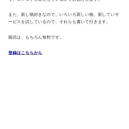
また、新し物好きなので、いろいろ新しい物、
新していサ
ービスを試しているので、それらも書いて行きます。
購読は、もちろん無料です。
登録はこちらから