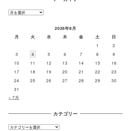
ア
ー
カ
2026年8月
イ
月
火
水
木
金
土
日
ブ
1
2
3
4
5
6
7
8
9
10
11
12
13
14
15
16
17
18
19
20
21
22
23
24
25
26
27
28
29
30
31
« 7月
カテゴリー
カ