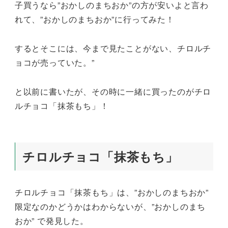
子買うなら”おかしのまちおか”の方が安いよと言わ
れて、”おかしのまちおか”に行ってみた！
するとそこには、今まで見たことがない、チロルチ
ョコが売っていた。”
と以前に書いたが、その時に一緒に買ったのがチロ
ルチョコ「抹茶もち」！
チロルチョコ「抹茶もち」
チロルチョコ「抹茶もち」は、”おかしのまちおか”
限定なのかどうかはわからないが、”おかしのまち
おか” で発見した。