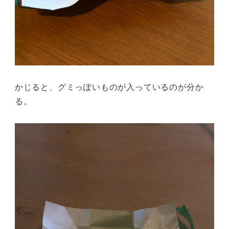
かじると、グミっぽいものが入っているのが分か
る。