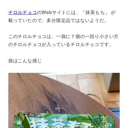
チロルチョコ
のWebサイトには、「抹茶もち」 が
載っていたので、多分限定品ではないようだ。
このチロルチョコは、一袋に７個の一回り小さい方
のチロルチョコが入っているチロルチョコです。
袋はこんな感じ