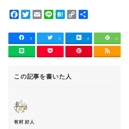
で
(
開
新
き
し
F
T
E
Li
H
C
共
ま
い
す
ウ
a
wi
m
n
at
o
有
)
ィ
ン
c
tt
ai
e
e
p
ド
ウ
で
e
er
l
n
y
0
0
0
0
開
き
b
a
Li
ま
す
)
o
n
o
k
この記事を書いた人
k
有村 好人