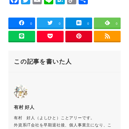
ド
a
wi
m
n
at
o
有
ウ
で
開
c
tt
ai
e
e
p
き
ま
e
er
l
n
y
0
0
0
0
す
)
b
a
Li
o
n
o
k
この記事を書いた人
k
有村 好人
有村 好人（よしひと）ことアリーです。
外資系IT会社を早期退社後、個人事業主になり、こ