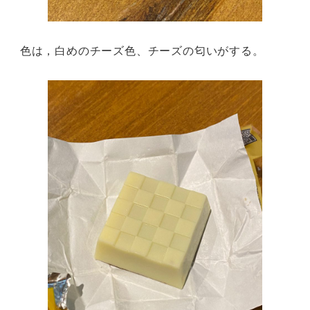
色は，白めのチーズ色、チーズの匂いがする。