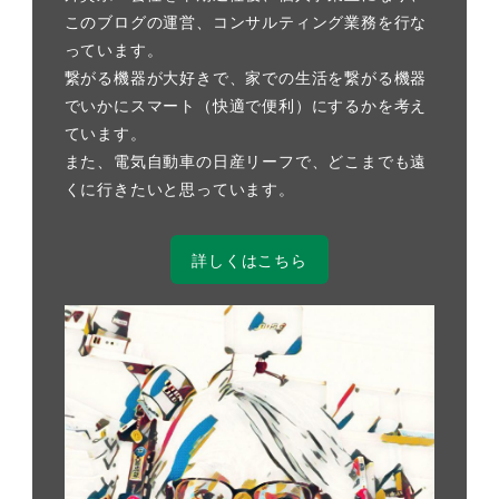
このブログの運営、コンサルティング業務を行な
っています。
繋がる機器が大好きで、家での生活を繋がる機器
でいかにスマート（快適で便利）にするかを考え
ています。
また、電気自動車の日産リーフで、どこまでも遠
くに行きたいと思っています。
詳しくはこちら