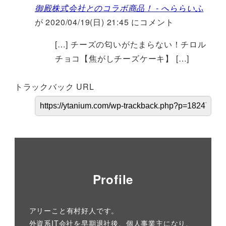
御殿株式会社とのコラボ商品！ - へららいふ
が 2020/04/19(日) 21:45 にコメント
[…] チーズの匂いがたまらない！チロル
チョコ【焦がしチーズケーキ】 […]
トラックバック URL
Profile
アリーこと有村好人です。
外資系IT会社を早期退社後、個人事業主になり、