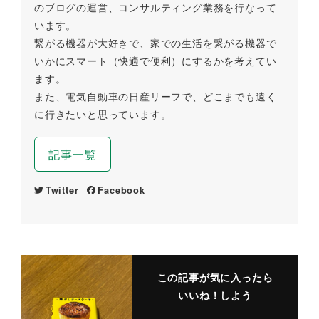
のブログの運営、コンサルティング業務を行なって
います。
繋がる機器が大好きで、家での生活を繋がる機器で
いかにスマート（快適で便利）にするかを考えてい
ます。
また、電気自動車の日産リーフで、どこまでも遠く
に行きたいと思っています。
記事一覧
Twitter
Facebook
この記事が気に入ったら
いいね！しよう