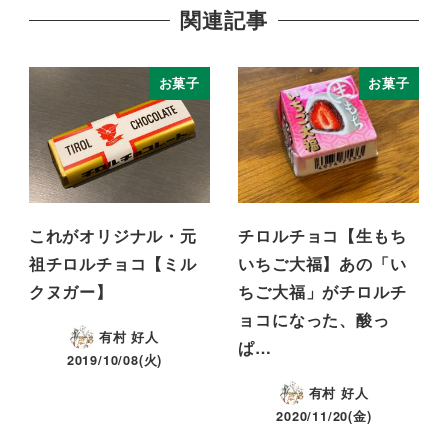
関連記事
お菓子
お菓子
これがオリジナル・元
チロルチョコ【生もち
祖チロルチョコ【ミル
いちご大福】あの「い
クヌガー】
ちご大福」がチロルチ
ョコになった、酸っ
有村 好人
ぱ…
2019/10/08(火)
有村 好人
2020/11/20(金)