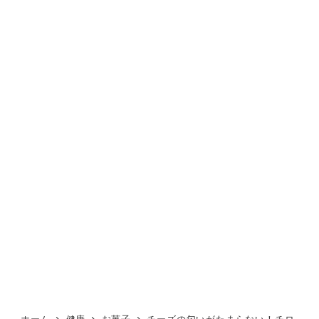
ホーム
健康
お菓子
チーズの匂いがたまらない！チロ