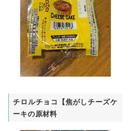
チロルチョコ【焦がしチーズケ
ーキの原材料