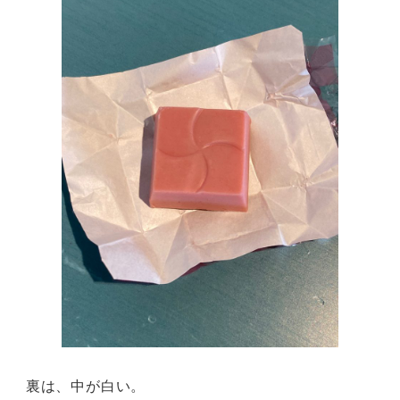
裏は、中が白い。