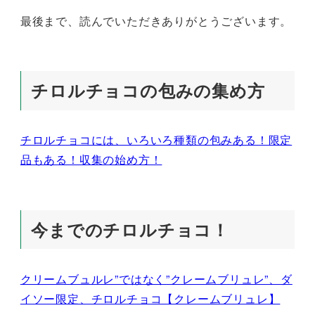
最後まで、読んでいただきありがとうございます。
チロルチョコの包みの集め方
チロルチョコには、いろいろ種類の包みある！限定
品もある！収集の始め方！
今までのチロルチョコ！
クリームブュルレ”ではなく”クレームブリュレ”、ダ
イソー限定、チロルチョコ【クレームブリュレ】