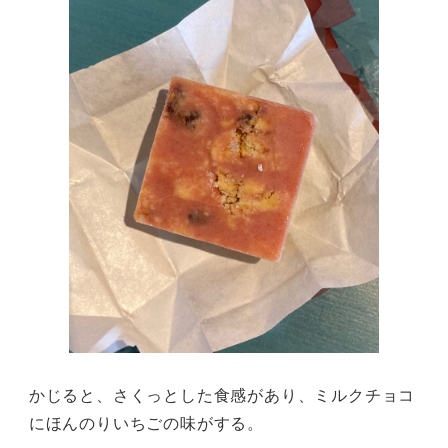
かじると、さくっとした食感があり、ミルクチョコ
にほんのりいちごの味がする。