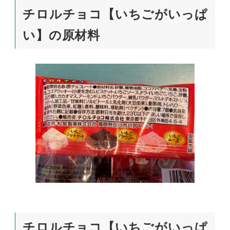
チロルチョコ【いちごがいっぱ
い】の原材料
チロルチョコ【いちごがいっぱ