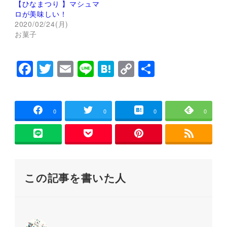
し
ク
【ひなまつり 】マシュマ
い
し
ロが美味しい！
ウ
て
ィ
く
2020/02/24(月)
ン
だ
お菓子
ド
さ
ウ
い
で
(
開
新
き
し
F
T
E
Li
H
C
共
ま
い
す
ウ
a
wi
m
n
at
o
有
)
ィ
ン
c
tt
ai
e
e
p
ド
ウ
で
e
er
l
n
y
0
0
0
0
開
き
b
a
Li
ま
す
)
o
n
o
k
この記事を書いた人
k