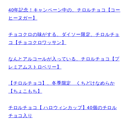
40年記念！キャンペーン中の、チロルチョコ【コー
ヒーヌガー】
チョコクロの味がする、ダイソー限定、チロルチョ
コ【チョコクロワッサン】
なんとアルコールが入っている、チロルチョコ【プ
レミアムストロベリー】
【チロルチョコ】、冬季限定 くちどけなめらか
【ちょこもち】
チロルチョコ【 ハロウィンカップ】40個のチロル
チョコ入り