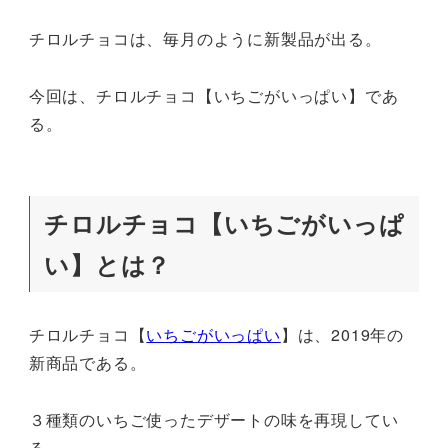
チロルチョコは、毎月のように新製品が出る。
今回は、チロルチョコ【いちごがいっぱい】であ
る。
チロルチョコ【いちごがいっぱ
い】とは？
チロルチョコ【
いちごがいっぱい
】は、2019年の
新商品である。
３種類のいちご使ったデザートの味を再現してい
る。