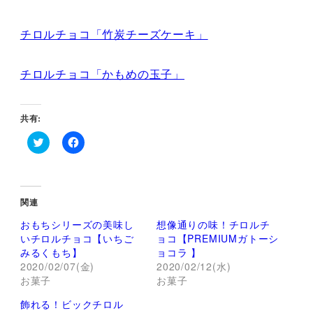
チロルチョコ「竹炭チーズケーキ」
チロルチョコ「かもめの玉子」
共有:
ク
F
リ
a
ッ
c
ク
e
し
b
て
o
関連
T
o
w
k
おもちシリーズの美味し
想像通りの味！チロルチ
i
で
t
共
いチロルチョコ【いちご
ョコ【PREMIUMガトーシ
t
有
みるくもち】
ョコラ 】
e
す
r
る
2020/02/07(金)
2020/02/12(水)
で
に
お菓子
お菓子
共
は
有
ク
(
リ
飾れる！ビックチロル
新
ッ