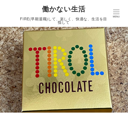
働かない生活
MENU
FIRE(早期退職)して、楽しく、快適な、生活を目
指して