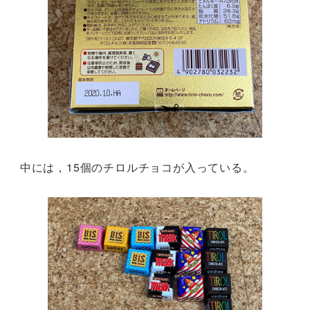
中には，15個のチロルチョコが入っている。