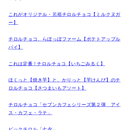
これがオリジナル・元祖チロルチョコ【ミルクヌガ
ー】
チロルチョコ、らぽっぽファーム【ポテトアップル
パイ】
これは定番 ! チロルチョコ【いちごみるく】
ほくっと【焼き芋】と、かりっと【芋けんぴ】のチ
ロルチョコ【さつまいもアソート】
チロルチョコ「セブンカフェシリーズ第２弾 アイ
ス・カフェ・ラテ」
ビックチロル「七夕」