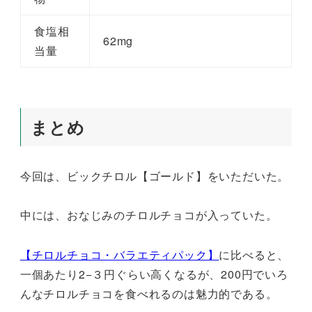
食塩相
62mg
当量
まとめ
今回は、ビックチロル【ゴールド】をいただいた。
中には、おなじみのチロルチョコが入っていた。
【チロルチョコ・バラエティパック】
に比べると、
一個あたり2−３円ぐらい高くなるが、200円でいろ
んなチロルチョコを食べれるのは魅力的である。