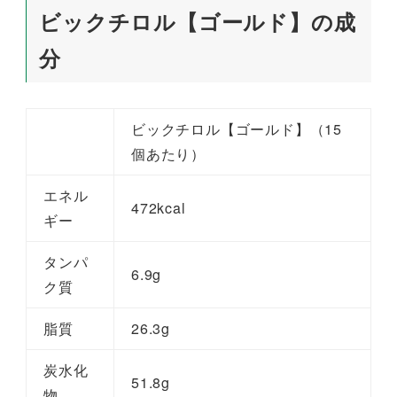
ビックチロル【ゴールド】の成
分
ビックチロル【ゴールド】（15
個あたり）
エネル
472kcal
ギー
タンパ
6.9g
ク質
脂質
26.3g
炭水化
51.8g
物