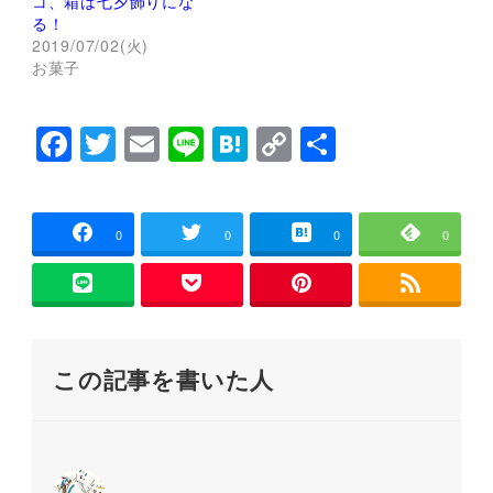
コ、箱は七夕飾りにな
ン
だ
る！
ド
さ
ウ
い
2019/07/02(火)
で
(
お菓子
開
新
き
し
ま
い
す
ウ
)
ィ
F
T
E
Li
H
C
共
ン
ド
a
wi
m
n
at
o
有
ウ
で
開
c
tt
ai
e
e
p
き
ま
e
er
l
n
y
0
0
0
0
す
)
b
a
Li
o
n
o
k
この記事を書いた人
k