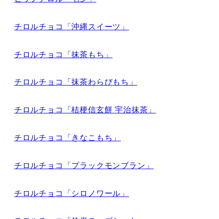
チロルチョコ「沖縄スイーツ」
チロルチョコ「抹茶もち」
チロルチョコ「抹茶わらびもち」
チロルチョコ「桔梗信玄餅 宇治抹茶」
チロルチョコ「きなこもち」
チロルチョコ「プラックモンブラン」
チロルチョコ「シロノワール」