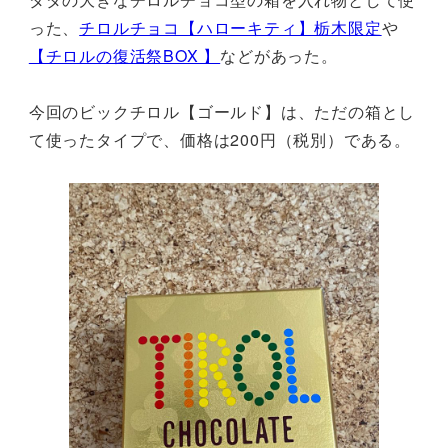
った、
チロルチョコ【ハローキティ】栃木限定
や
【チロルの復活祭BOX 】
などがあった。
今回のビックチロル【ゴールド】は、ただの箱とし
て使ったタイプで、価格は200円（税別）である。