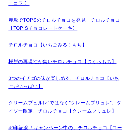
ョコラ 】
赤坂でTOPSのチロルチョコを発見！チロルチョコ
【TOP’Sチョコレートケーキ】
チロルチョコ【いちごみるくもち】
桜餅の再現性が集いチロルチョコ【さくらもち】
3つのイチゴの味が楽しめる、チロルチョコ【いち
ごがいっぱい】
クリームブュルレ”ではなく”クレームブリュレ”、ダ
イソー限定、チロルチョコ【クレームブリュレ】
40年記念！キャンペーン中の、チロルチョコ【コー