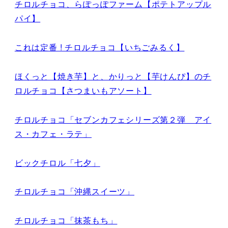
チロルチョコ、らぽっぽファーム【ポテトアップル
パイ】
これは定番 ! チロルチョコ【いちごみるく】
ほくっと【焼き芋】と、かりっと【芋けんぴ】のチ
ロルチョコ【さつまいもアソート】
チロルチョコ「セブンカフェシリーズ第２弾 アイ
ス・カフェ・ラテ」
ビックチロル「七夕」
チロルチョコ「沖縄スイーツ」
チロルチョコ「抹茶もち」