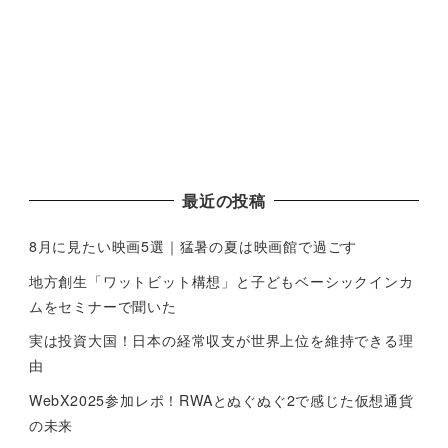
最近の投稿
8月に見たい映画5選｜猛暑の夏は映画館で過ごす
地方創生「ワットビット構想」と子どもベーシックインカ
ムをセミナーで聞いた
実は投資大国！日本の経常収支が世界上位を維持できる理
由
WebX2025参加レポ！RWAとぬぐぬぐ2で感じた仮想通貨
の未来