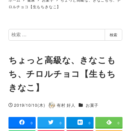
ロルチョコ【生もちきなこ】
検
検索
索
ちょっと高級な、きなこも
ち、チロルチョコ【生もち
きなこ】
カテゴリー
2019/10/10(木)
有村 好人
お菓子
投稿日
著
者
0
0
0
0