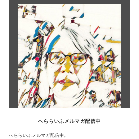
へららいふメルマガ配信中
へららいふメルマガ配信中。