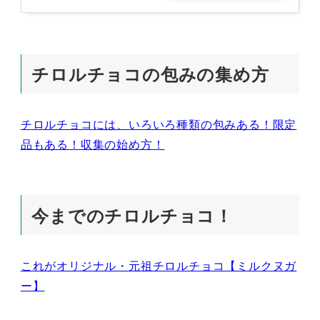
グ
チロルチョコの包みの集め方
チロルチョコには、いろいろ種類の包みある！限定
品もある！収集の始め方！
今までのチロルチョコ！
これがオリジナル・元祖チロルチョコ【ミルクヌガ
ー】