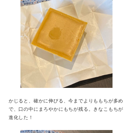
かじると、確かに伸びる、今までよりももちが多め
で、口の中にまろやかにもちが残る。きなこもちが
進化した！