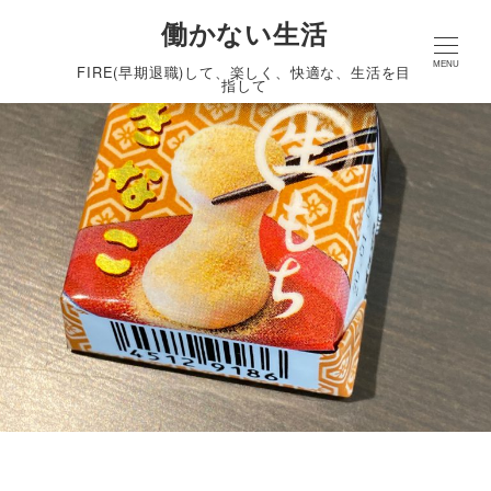
働かない生活
MENU
FIRE(早期退職)して、楽しく、快適な、生活を目
指して