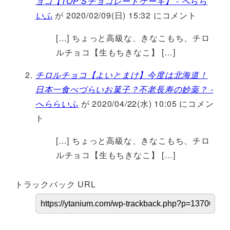
ョコ【TOP’Sチョコレートケーキ】 - へらら
いふ
が 2020/02/09(日) 15:32 にコメント
[…] ちょっと高級な、きなこもち、チロ
ルチョコ【生もちきなこ】 […]
チロルチョコ【よいとまけ】今度は北海道！
日本一食べづらいお菓子？不老長寿の妙薬？ -
へららいふ
が 2020/04/22(水) 10:05 にコメン
ト
[…] ちょっと高級な、きなこもち、チロ
ルチョコ【生もちきなこ】 […]
トラックバック URL