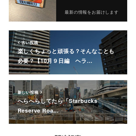
最新の情報をお届けします
古い投稿
楽しくちょっと頑張る？そんなことも
必要？【10月９日編 ヘラ…
新しい投稿
へらへらしてたら「Starbucks
Reserve Roa…