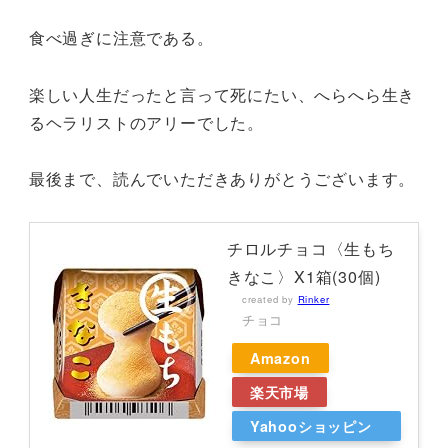
食べ過ぎに注意である。
楽しい人生だったと言って死にたい、へらへら生き
るヘラリストのアリーでした。
最後まで、読んでいただきありがとうございます。
チロルチョコ〈生もち
きなこ〉X1箱(30個)
created by
Rinker
チョコ
Amazon
楽天市場
Yahooショッピン