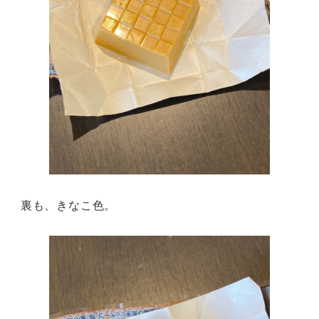
裏も、きなこ色。