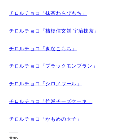
チロルチョコ「抹茶わらびもち」
チロルチョコ「桔梗信玄餅 宇治抹茶」
チロルチョコ「きなこもち」
チロルチョコ「プラックモンブラン」
チロルチョコ「シロノワール」
チロルチョコ「竹炭チーズケーキ」
チロルチョコ「かもめの玉子」
共有: