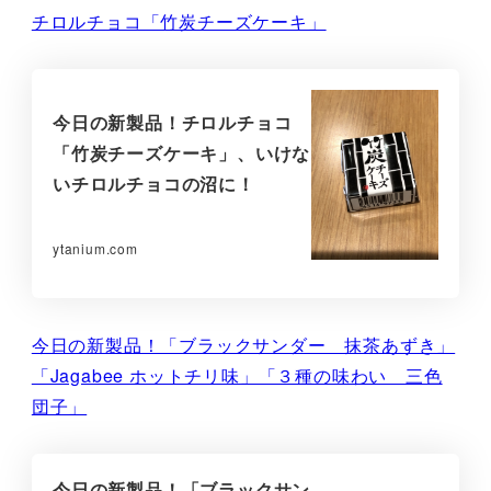
チロルチョコ「竹炭チーズケーキ」
今日の新製品！チロルチョコ
「竹炭チーズケーキ」、いけな
いチロルチョコの沼に！
ytanium.com
今日の新製品！「ブラックサンダー 抹茶あずき」
「Jagabee ホットチリ味」「３種の味わい 三色
団子」
今日の新製品！「ブラックサン