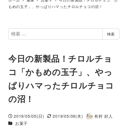
もめの玉子」、やっぱりハマったチロルチョコの沼！
検
検索
索
今日の新製品！チロルチョ
コ「かもめの玉子」、やっ
ぱりハマったチロルチョコ
の沼！
2019/05/05(日)
2019/05/09(木)
有村 好人
投稿日
更新日
著
カテゴリー
お菓子
者