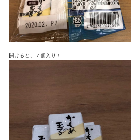
開けると、７個入り！