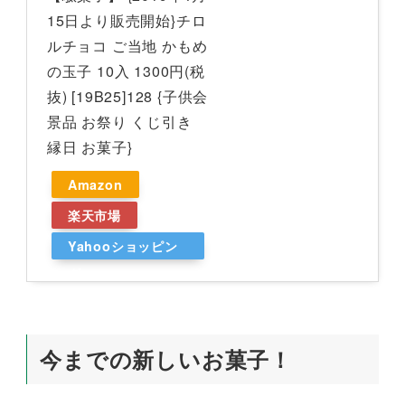
15日より販売開始}チロ
ルチョコ ご当地 かもめ
の玉子 10入 1300円(税
抜) [19B25]128 {子供会
景品 お祭り くじ引き
縁日 お菓子}
Amazon
楽天市場
Yahooショッピン
グ
今までの新しいお菓子！