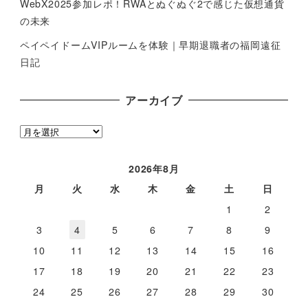
WebX2025参加レポ！RWAとぬぐぬぐ2で感じた仮想通貨
の未来
ペイペイドームVIPルームを体験｜早期退職者の福岡遠征
日記
アーカイブ
ア
ー
カ
2026年8月
イ
月
火
水
木
金
土
日
ブ
1
2
3
4
5
6
7
8
9
10
11
12
13
14
15
16
17
18
19
20
21
22
23
24
25
26
27
28
29
30