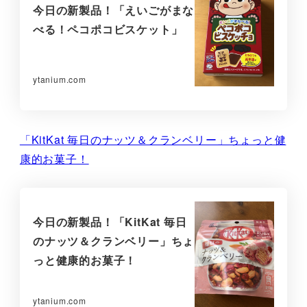
今日の新製品！「えいごがまな
べる！ペコポコビスケット」
ytanium.com
「KitKat 毎日のナッツ＆クランベリー」ちょっと健
康的お菓子！
今日の新製品！「KitKat 毎日
のナッツ＆クランベリー」ちょ
っと健康的お菓子！
ytanium.com