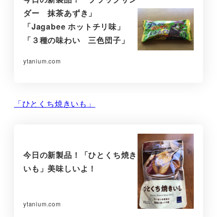
ダー 抹茶あずき」
「Jagabee ホットチリ味」
「３種の味わい 三色団子」
ytanium.com
「ひとくち焼きいも」
今日の新製品！「ひとくち焼き
いも」美味しいよ！
ytanium.com