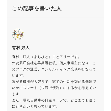
o
k
この記事を書いた人
k
有村 好人
有村 好人（よしひと）ことアリーです。
外資系IT会社を早期退社後、個人事業主になり、こ
のブログの運営、コンサルティング業務を行なって
います。
繋がる機器が大好きで、家での生活を繋がる機器で
いかにスマート（快適で便利）にするかを考えてい
ます。
また、電気自動車の日産リーフで、どこまでも遠く
に行きたいと思っています。