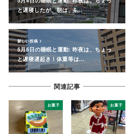
5月4日の睡眠と運動: 昨夜は、ちょっ
と遅寝したが、朝は、6…
新しい投稿
5月5日の睡眠と運動: 昨夜は、ちょっ
と遅寝遅起き！体重等は…
関連記事
お菓子
お菓子