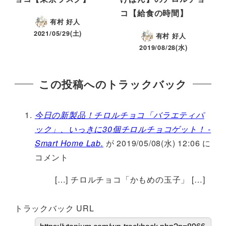
コ【給食の時間】
有村 好人
2021/05/29(土)
有村 好人
2019/08/28(水)
この投稿へのトラックバック
今日の新製品！チロルチョコ「バラエティパ
ック」、いっきに30個チロルチョコゲット！ -
Smart Home Lab.
が 2019/05/08(水) 12:06 に
コメント
[…] チロルチョコ「かもめの玉子」 […]
トラックバック URL