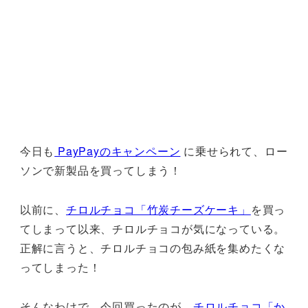
今日も
PayPayのキャンペーン
に乗せられて、ロー
ソンで新製品を買ってしまう！
以前に、
チロルチョコ「竹炭チーズケーキ」
を買っ
てしまって以来、チロルチョコが気になっている。
正解に言うと、チロルチョコの包み紙を集めたくな
ってしまった！
そんなわけで、今回買ったのが、
チロルチョコ「か