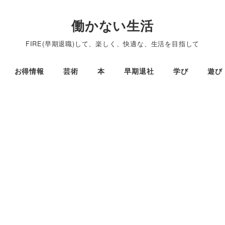
働かない生活
FIRE(早期退職)して、楽しく、快適な、生活を目指して
お得情報
芸術
本
早期退社
学び
遊び