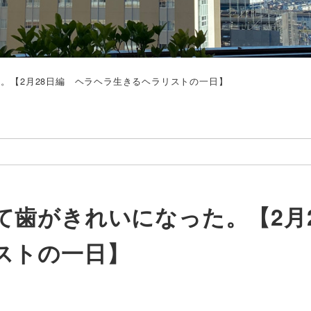
。【2月28日編 ヘラヘラ生きるヘラリストの一日】
て歯がきれいになった。【2月
ストの一日】