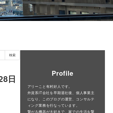
検索
Profile
28日
アリーこと有村好人です。
外資系IT会社を早期退社後、個人事業主
になり、このブログの運営、コンサルテ
ィング業務を行なっています。
繋がる機器が大好きで、家での生活を繋