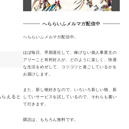
へららいふメルマガ配信中
へららいふメルマガ配信中。
ほぼ毎日、早期退社して、
稼げない個人事業主の
アリーこと有村好人が、どのように楽しく、
快適
な生活をめぜして、
コツコツと過ごしているかを
お届けします。
また、新し物好きなので、いろいろ新しい物、
新
もらえると
していサービスを試しているので、それらも書い
て行きます。
購読は、もちろん無料です。