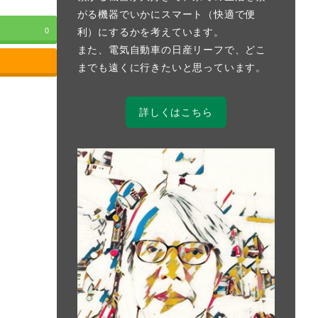
がる機器でいかにスマート（快適で便
利）にするかを考えています。
0
また、電気自動車の日産リーフで、どこ
までも遠くに行きたいと思っています。
詳しくはこちら