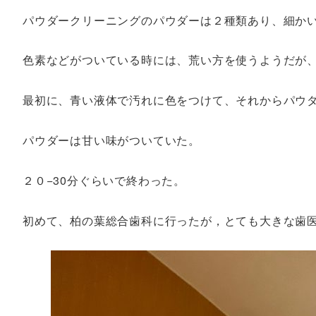
パウダークリーニングのパウダーは２種類あり、細か
色素などがついている時には、荒い方を使うようだが
最初に、青い液体で汚れに色をつけて、それからパウ
パウダーは甘い味がついていた。
２０−30分ぐらいで終わった。
初めて、柏の葉総合歯科に行ったが，とても大きな歯