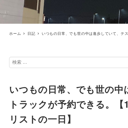
ホーム
日記
いつもの日常、でも世の中は進歩していて、テス
検
索
いつもの日常、でも世の中
トラックが予約できる。【1
リストの一日】