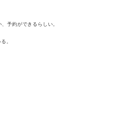
凄い、予約ができるらしい。
いる。