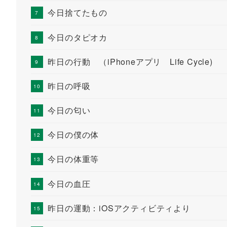
今日捨てたもの
今日のタピオカ
昨日の行動 （iPhoneアプリ Life Cycle)
昨日の呼吸
今日の匂い
今日の僕の体
今日の体重等
今日の血圧
昨日の運動：iOSアクティビティより