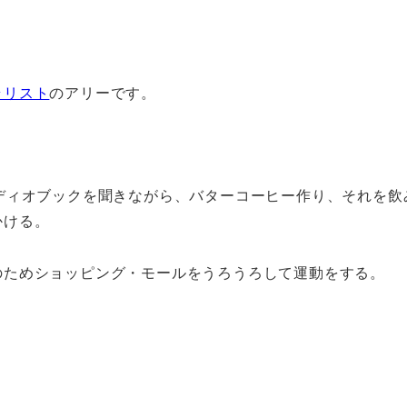
ラリスト
のアリーです。
ディオブックを聞きながら、バターコーヒー作り、それを飲
かける。
のためショッピング・モールをうろうろして運動をする。
。