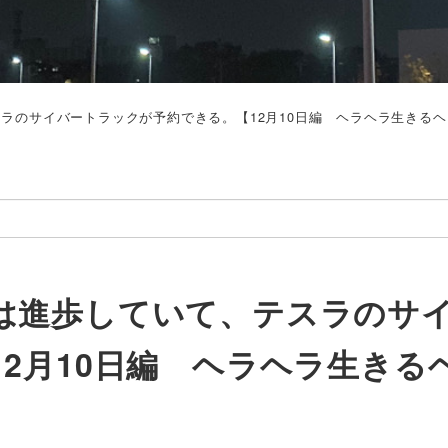
ラのサイバートラックが予約できる。【12月10日編 ヘラヘラ生きる
は進歩していて、テスラのサ
2月10日編 ヘラヘラ生きる