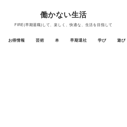
働かない生活
FIRE(早期退職)して、楽しく、快適な、生活を目指して
お得情報
芸術
本
早期退社
学び
遊び