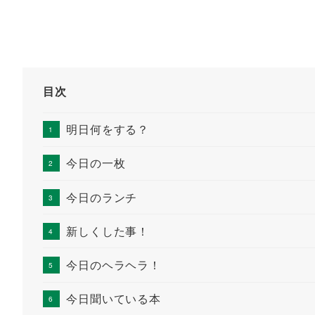
目次
明日何をする？
今日の一枚
今日のランチ
新しくした事！
今日のヘラヘラ！
今日聞いている本