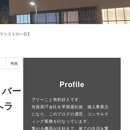
ヘラリストの一日】
検索
Profile
イバー
アリーこと有村好人です。
ヘラ
外資系IT会社を早期退社後、個人事業主
になり、このブログの運営、コンサルテ
ィング業務を行なっています。
繋がる機器が大好きで、家での生活を繋