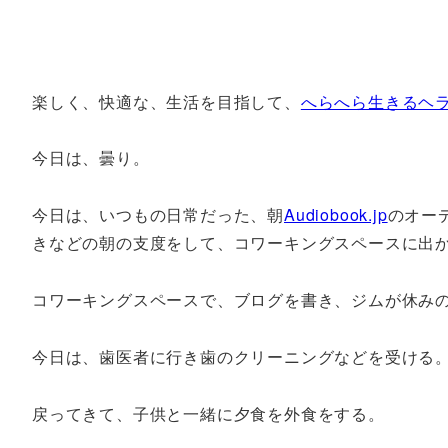
楽しく、快適な、生活を目指して、
へらへら生きるヘ
今日は、曇り。
今日は、いつもの日常だった、朝
Audiobook.jp
のオー
きなどの朝の支度をして、コワーキングスペースに出
コワーキングスペースで、ブログを書き、ジムが休み
今日は、歯医者に行き歯のクリーニングなどを受ける
戻ってきて、子供と一緒に夕食を外食をする。