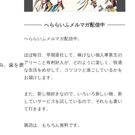
へららいふメルマガ配信中
へららいふメルマガ配信中。
ほぼ毎日、早期退社して、
稼げない個人事業主の
アリーこと有村好人が、どのように楽しく、
快適
み、歯を磨
な生活をめぜして、
コツコツと過ごしているかを
お届けします。
また、新し物好きなので、いろいろ新しい物、
新
していサービスを試しているので、それらも書い
て行きます。
購読は、もちろん無料です。