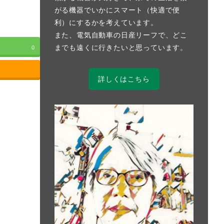
がる機器でいかにスマート（快適で便
利）にするかを考えています。
また、電気自動車の日産リーフで、どこ
までも遠くに行きたいと思っています。
0
詳しくはこちら