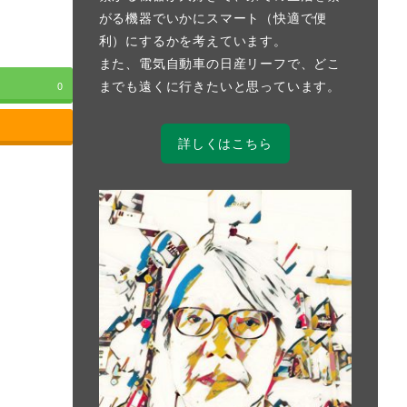
がる機器でいかにスマート（快適で便
利）にするかを考えています。
また、電気自動車の日産リーフで、どこ
までも遠くに行きたいと思っています。
0
詳しくはこちら