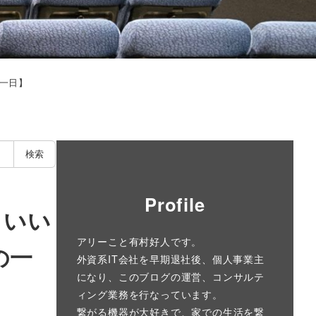
一日】
検索
Profile
もいい
アリーこと有村好人です。
の一
外資系IT会社を早期退社後、個人事業主
になり、このブログの運営、コンサルテ
ィング業務を行なっています。
繋がる機器が大好きで、家での生活を繋