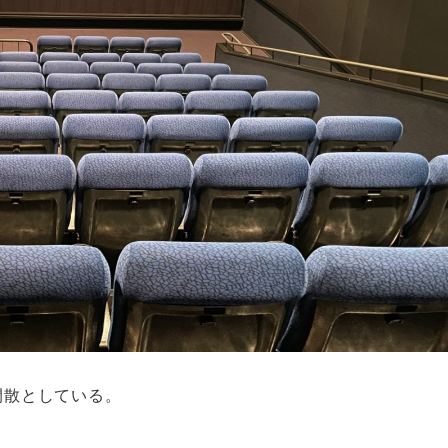
閑散としている。