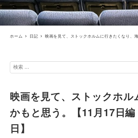
ホーム
日記
映画を見て、ストックホルムに行きたくなり、海
検
索
映画を見て、ストックホル
かもと思う。【11月17日
日】