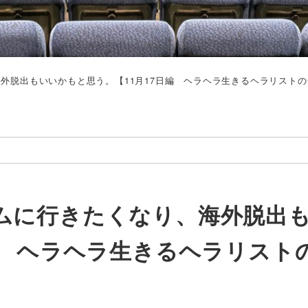
外脱出もいいかもと思う。【11月17日編 ヘラヘラ生きるヘラリストの
ムに行きたくなり、海外脱出
編 ヘラヘラ生きるヘラリスト