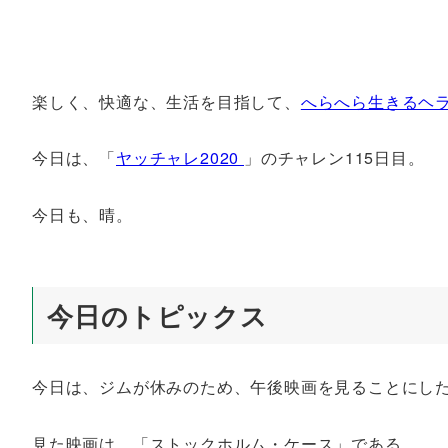
楽しく、快適な、生活を目指して、
へらへら生きるヘ
今日は、「
ヤッチャレ2020
」のチャレン115日目。
今日も、晴。
今日のトピックス
今日は、ジムが休みのため、午後映画を見ることにし
見た映画は、「ストックホルム・ケース」である。