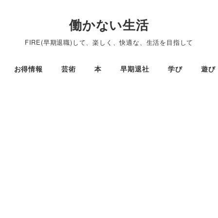
働かない生活
FIRE(早期退職)して、楽しく、快適な、生活を目指して
お得情報
芸術
本
早期退社
学び
遊び