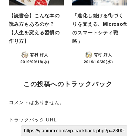
【読書会】こんな本の
「進化し続ける街づく
読み方もあるのか？
りを支える、Microsoft
【人生を変える習慣の
のスマートシティ戦
作り方】
略」
有村 好人
有村 好人
2019/09/18(水)
2019/10/30(水)
この投稿へのトラックバック
コメントはありません。
トラックバック URL