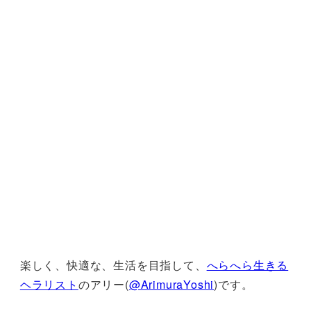
楽しく、快適な、生活を目指して、
へらへら生きる
ヘラリスト
のアリー(
@ArimuraYoshi
)です。