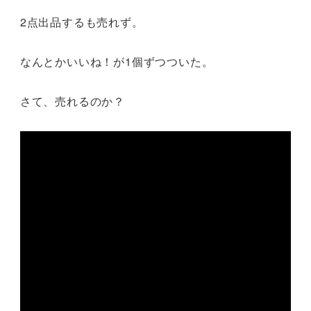
2点出品するも売れず。
なんとかいいね！が1個ずつついた。
さて、売れるのか？