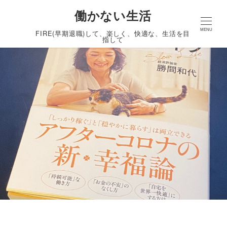
働かない生活
MENU
FIRE(早期退職)して、楽しく、快適な、生活を目
指して