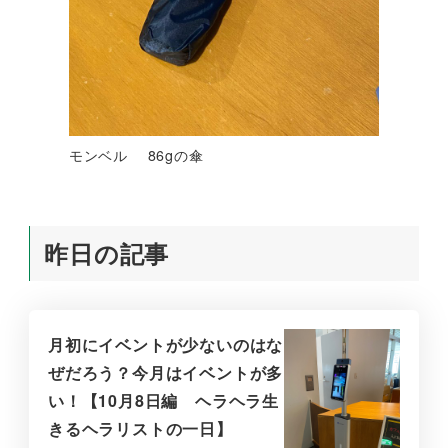
モンベル 86gの傘
昨日の記事
月初にイベントが少ないのはな
ぜだろう？今月はイベントが多
い！【10月8日編 ヘラヘラ生
きるヘラリストの一日】