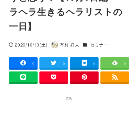
ラヘラ生きるヘラリストの
一日】
カテゴリー
2020/10/10(土)
有村 好人
セミナー
投稿日
著
者
0
0
0
0
広告