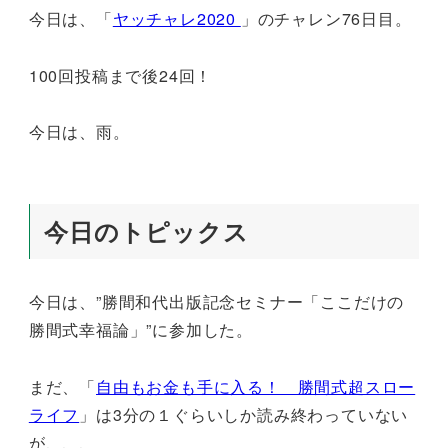
今日は、「
ヤッチャレ2020
」のチャレン76日目。
100回投稿まで後24回！
今日は、雨。
今日のトピックス
今日は、”勝間和代出版記念セミナー「ここだけの
勝間式幸福論」”に参加した。
まだ、「
自由もお金も手に入る！ 勝間式超スロー
ライフ
」は3分の１ぐらいしか読み終わっていない
が、、、