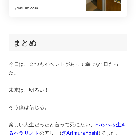
ytanium.com
まとめ
今日は、２つもイベントがあって幸せな1日だっ
た。
未来は、明るい！
そう僕は信じる。
楽しい人生だったと言って死にたい、
へらへら生き
るヘラリスト
のアリー(
@ArimuraYoshi
)でした。