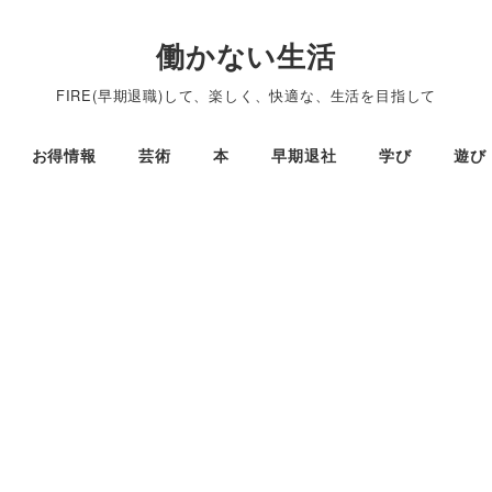
働かない生活
FIRE(早期退職)して、楽しく、快適な、生活を目指して
お得情報
芸術
本
早期退社
学び
遊び