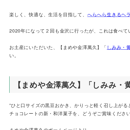
楽しく、快適な、生活を目指して、
へらへら生きるヘ
2020年になって２回も金沢に行ったが、これは食べて
お土産にいただいた、【まめや金澤萬久】「
しみみ・
い。
【まめや金澤萬久】「しみみ・
”ひと口サイズの黒豆おかき、かりっと軽く召し上がる
チョコレートの新・和洋菓子を、どうぞご賞味ください
まめや金澤萬久のボームページより