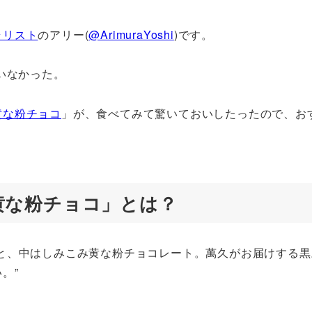
ラリスト
のアリー(
@ArimuraYoshi
)です。
いなかった。
黄な粉チョコ
」が、食べてみて驚いておいしたったので、お
黄な粉チョコ」とは？
と、中はしみこみ黄な粉チョコレート。萬久がお届けする黒
。”