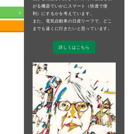
がる機器でいかにスマート（快適で便
利）にするかを考えています。
0
また、電気自動車の日産リーフで、どこ
までも遠くに行きたいと思っています。
詳しくはこちら