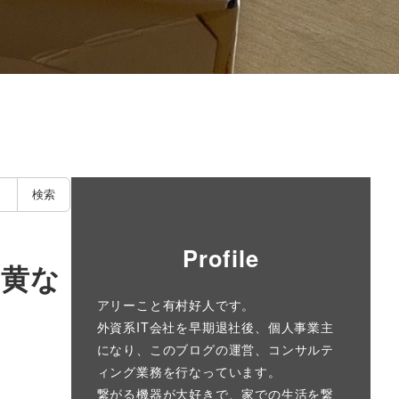
検索
Profile
・黄な
アリーこと有村好人です。
外資系IT会社を早期退社後、個人事業主
になり、このブログの運営、コンサルテ
ィング業務を行なっています。
繋がる機器が大好きで、家での生活を繋