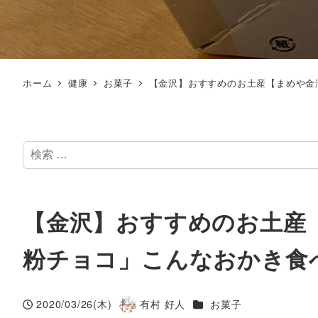
ホーム
健康
お菓子
【金沢】おすすめのお土産【まめや金
検
索
【金沢】おすすめのお土産
粉チョコ」こんなおかき食
カテゴリー
2020/03/26(木)
有村 好人
お菓子
投稿日
著