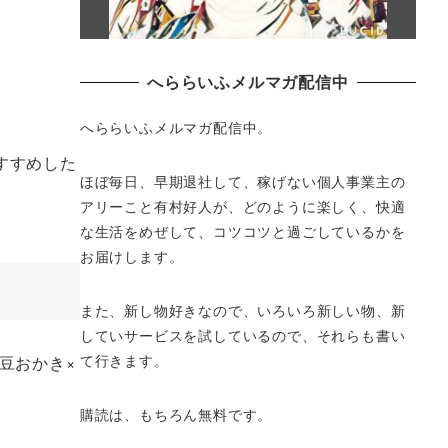
へららいふメルマガ配信中
へららいふメルマガ配信中。
すすめした
ほぼ毎日、早期退社して、
稼げない個人事業主の
アリーこと有村好人が、どのように楽しく、
快適
な生活をめぜして、
コツコツと過ごしているかを
お届けします。
また、新し物好きなので、いろいろ新しい物、
新
していサービスを試しているので、それらも書い
て行きます。
豆おかき×
購読は、もちろん無料です。