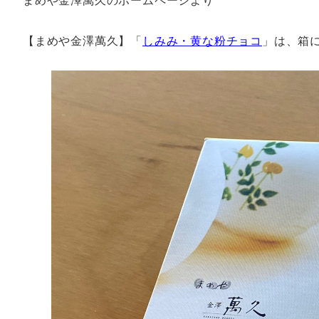
【まめや金澤萬久】「
しみみ・黄な粉チョコ
」は、箱