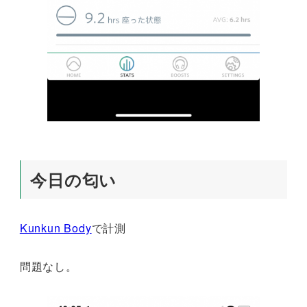
今日の匂い
Kunkun Body
で計測
問題なし。