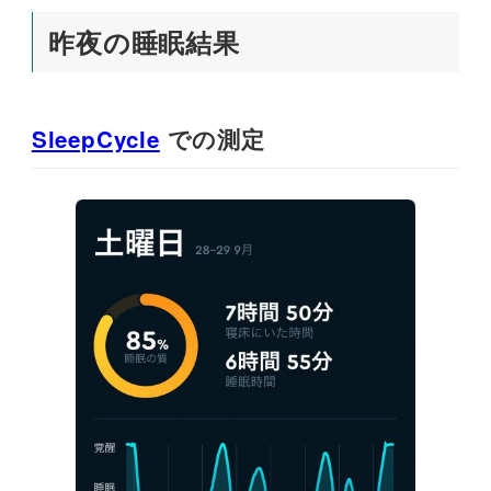
昨夜の睡眠結果
SleepCycle
での測定