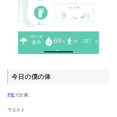
今日の僕の体
PIE
で計測。
ウエスト