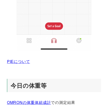
PIEについて
今日の体重等
OMRONの体重体組成計
での測定結果