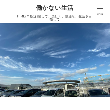
働かない生活
MENU
FIRE(早期退職)して、楽しく、快適な、生活を目
指して