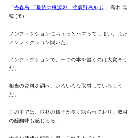
「
売春島 「最後の桃源郷」渡鹿野島ルポ
」高木 瑞
穂 (著)
ノンフィクションにちょっとハマってしまい、また
ノンフィクション聞いた。
ノンフィクションで、一つの本を書くのは大変そう
だ。
相当の資料を調べ、いろいろな取材しているよう
だ。
この本では、取材の様子が多く語られており、取材
の醍醐味も感じらる。
大きな時代の変化を感じられる本である。