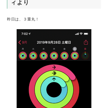
ィより
昨日は、３重丸！