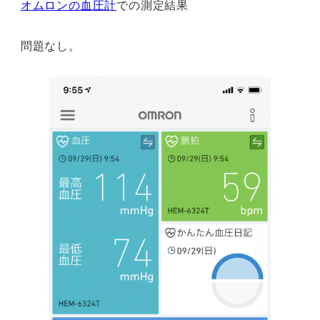
オムロンの血圧計
での測定結果
問題なし。