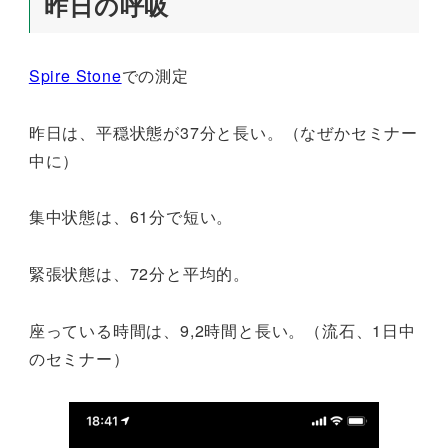
昨日の呼吸
Spire Stone
での測定
昨日は、平穏状態が37分と長い。（なぜかセミナー
中に）
集中状態は、61分で短い。
緊張状態は、72分と平均的。
座っている時間は、9,2時間と長い。（流石、1日中
のセミナー）