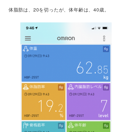
体脂肪は、20を切ったが、体年齢は、40歳。