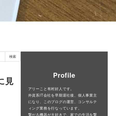
検索
Profile
に見
アリーこと有村好人です。
外資系IT会社を早期退社後、個人事業主
になり、このブログの運営、コンサルテ
ィング業務を行なっています。
繋がる機器が大好きで、家での生活を繋