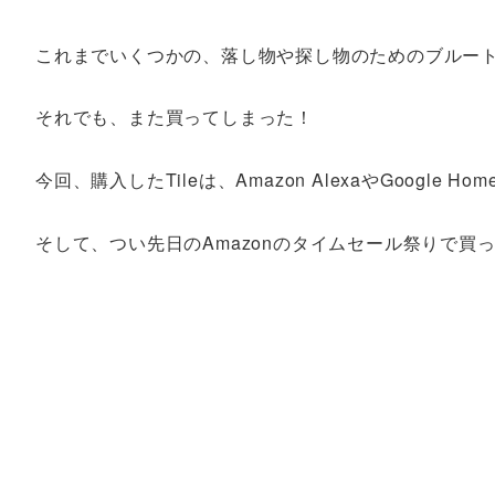
これまでいくつかの、落し物や探し物のためのブルー
それでも、また買ってしまった！
今回、購入したTileは、Amazon AlexaやGoogl
そして、つい先日のAmazonのタイムセール祭りで買