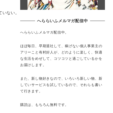
ていない。
へららいふメルマガ配信中
へららいふメルマガ配信中。
ほぼ毎日、早期退社して、
稼げない個人事業主の
アリーこと有村好人が、どのように楽しく、
快適
な生活をめぜして、
コツコツと過ごしているかを
お届けします。
また、新し物好きなので、いろいろ新しい物、
新
していサービスを試しているので、それらも書い
て行きます。
購読は、もちろん無料です。