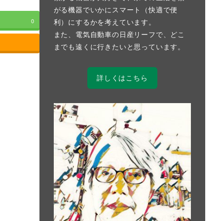
がる機器でいかにスマート（快適で便
利）にするかを考えています。
0
また、電気自動車の日産リーフで、どこ
までも遠くに行きたいと思っています。
詳しくはこちら