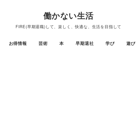
働かない生活
FIRE(早期退職)して、楽しく、快適な、生活を目指して
お得情報
芸術
本
早期退社
学び
遊び