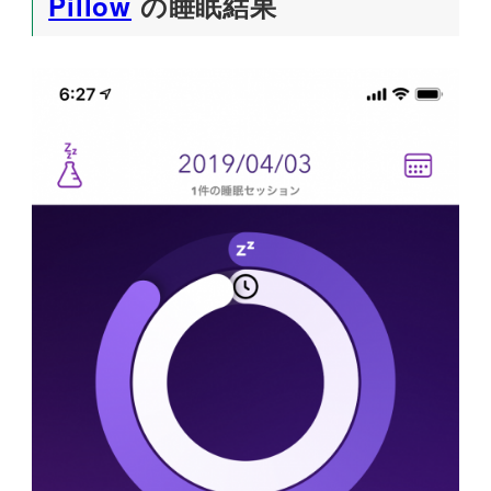
Pillow
の睡眠結果