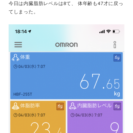
今日は内臓脂肪レベルは8て、 体年齢も47才に戻っ
てしまった。