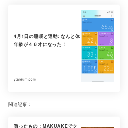
4月1日の睡眠と運動: なんと体
年齢が４６才になった！
ytanium.com
関連記事：
買ったもの：MAKUAKEでク