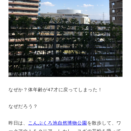
なぜか？体年齢が47才に戻ってしまった！
なぜだろう？
昨日は、
こんぶくろ池自然博物公園
を散歩して、ワ
ークアウトをクリア、しかし、スギの花粉を吸って