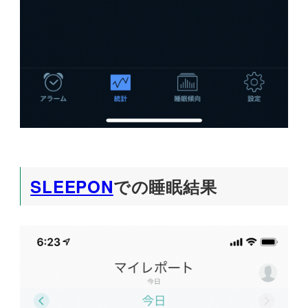
SLEEPON
での睡眠結果