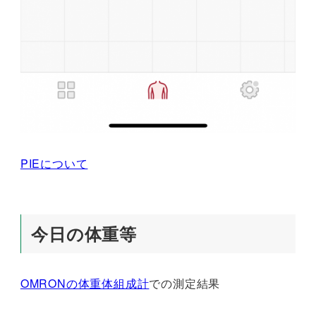
PIEについて
今日の体重等
OMRONの体重体組成計
での測定結果