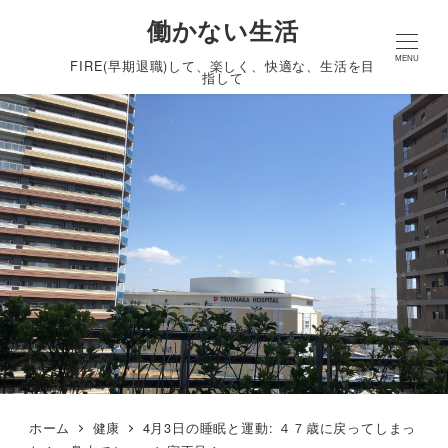
働かない生活
MENU
FIRE(早期退職)して、楽しく、快適な、生活を目
指して
ホーム
健康
4月3日の睡眠と運動: ４７歳に戻ってしまっ