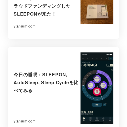
ラウドファンディングした
SLEEPONが来た！
ytanium.com
今日の睡眠：SLEEPON,
AutoSleep, Sleep Cycleを比
べてみる
ytanium.com