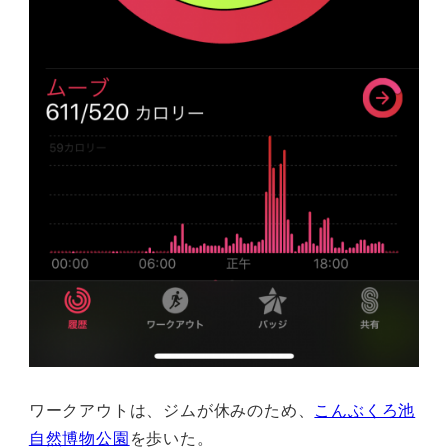
ワークアウトは、ジムが休みのため、
こんぶくろ池
自然博物公園
を歩いた。