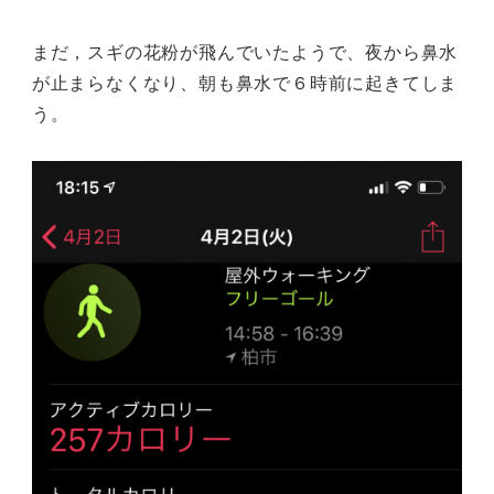
まだ，スギの花粉が飛んでいたようで、夜から鼻水
が止まらなくなり、朝も鼻水で６時前に起きてしま
う。