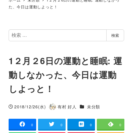
た、今日は運動しよっと！
検
検索
索
1２月２6日の運動と睡眠: 運
動しなかった、今日は運動
しよっと！
カテゴリー
2018/12/26(水)
有村 好人
未分類
投稿日
著
者
0
0
0
0