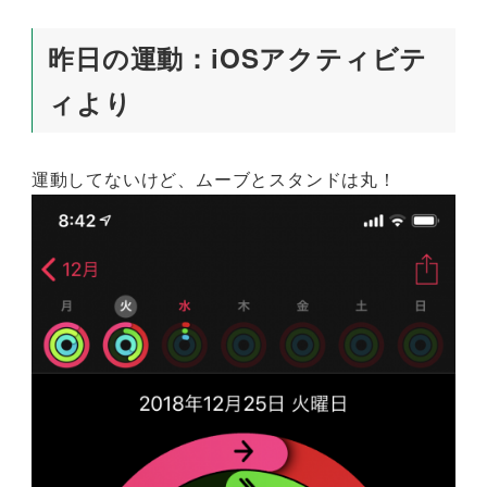
昨日の運動：iOSアクティビテ
ィより
運動してないけど、ムーブとスタンドは丸！