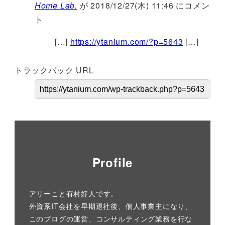
Home Lab.
が 2018/12/27(木) 11:46 にコメン
ト
[…]
https://ytanium.com/?p=5643
[…]
トラックバック URL
Profile
アリーこと有村好人です。
外資系IT会社を早期退社後、個人事業主になり、
このブログの運営、コンサルティング業務を行な