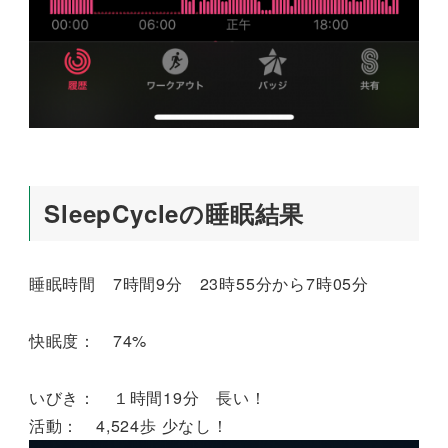
SleepCycleの睡眠結果
睡眠時間 7時間9分 23時55分から7時05分
快眠度： 74%
いびき： １時間19分 長い！
活動： 4,524歩 少なし！