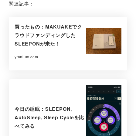
関連記事：
買ったもの：MAKUAKEでク
ラウドファンディングした
SLEEPONが来た！
ytanium.com
今日の睡眠：SLEEPON,
AutoSleep, Sleep Cycleを比
べてみる