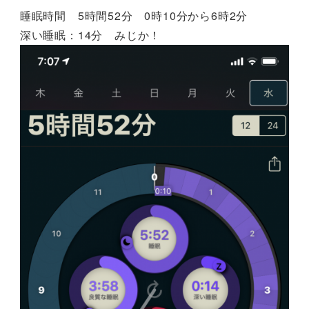
睡眠時間 5時間52分 0時10分から6時2分
深い睡眠：14分 みじか！