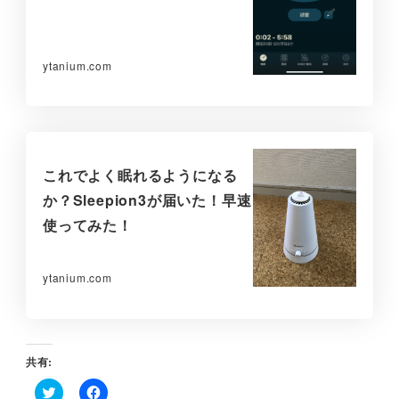
ytanium.com
これでよく眠れるようになる
か？Sleepion3が届いた！早速
使ってみた！
ytanium.com
共有: