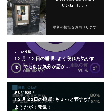
いいね！しよう
最新の情報をお届けします
古い投稿
1２月２２日の睡眠: よく寝れた気がす
る、でも朝は気分が悪か…
新しい投稿
1２月２3日の睡眠: ちょっと寝すぎた
ようだが！元気！