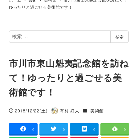
ゆったりと過ごせる美術館です！
検
検索
索
市川市東山魁夷記念館を訪ね
て！ゆったりと過ごせる美
術館です！
カテゴリー
2018/12/22(土)
有村 好人
美術館
投稿日
著
者
0
0
0
0