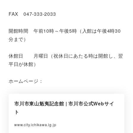
FAX 047-333-2033
開館時間 午前10時～午後5時（入館は午後4時30
分まで）
休館日 月曜日（祝休日にあたる時は開館し、翌
平日が休館）
ホームページ：
市川市東山魁夷記念館 | 市川市公式Webサイ
ト
www.city.ichikawa.lg.jp