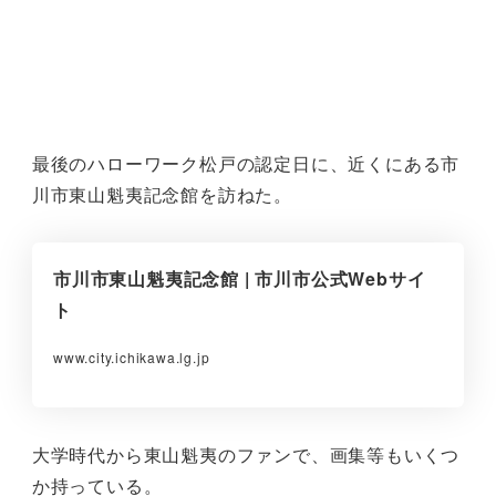
最後のハローワーク松戸の認定日に、近くにある市
川市東山魁夷記念館を訪ねた。
市川市東山魁夷記念館 | 市川市公式Webサイ
ト
www.city.ichikawa.lg.jp
大学時代から東山魁夷のファンで、画集等もいくつ
か持っている。