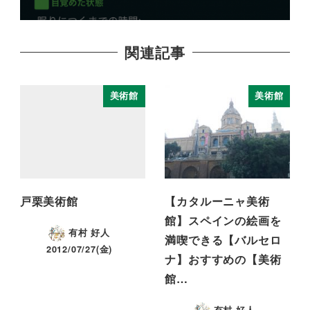
関連記事
美術館
美術館
戸栗美術館
【カタルーニャ美術
館】スペインの絵画を
有村 好人
満喫できる【バルセロ
2012/07/27(金)
ナ】おすすめの【美術
館…