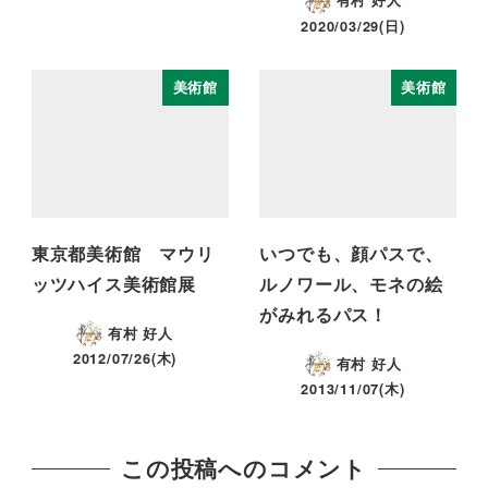
有村 好人
2020/03/29(日)
美術館
美術館
東京都美術館 マウリ
いつでも、顔パスで、
ッツハイス美術館展
ルノワール、モネの絵
がみれるパス！
有村 好人
2012/07/26(木)
有村 好人
2013/11/07(木)
この投稿へのコメント