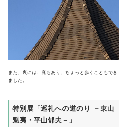
また、裏には、庭もあり、ちょっと歩くこともでき
ました。
特別展「巡礼への道のり －東山
魁夷・平山郁夫－」