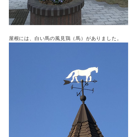
屋根には、白い馬の風見鶏（馬）がありました。