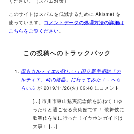
ください。（スパム対策）
このサイトはスパムを低減するために Akismet を
使っています。
コメントデータの処理方法の詳細は
こちらをご覧ください
。
この投稿へのトラックバック
僕もカルティエが欲しい！国立新美術館「カ
ルティエ、時の結晶」に行ってみた！ - へら
らいふ
が 2019/11/26(火) 09:48 にコメント
[…] 市川市東山魁夷記念館を訪ねて！ゆ
ったりと過ごせる美術館です！ 歌舞伎に
歌舞伎を見に行った！イヤホンガイドは
大事！ […]