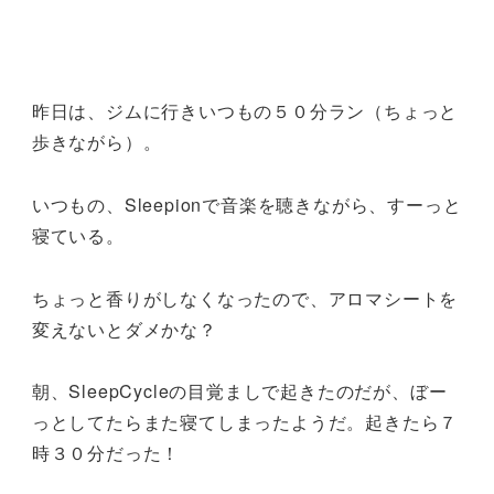
昨日は、ジムに行きいつもの５０分ラン（ちょっと
歩きながら）。
いつもの、Sleepionで音楽を聴きながら、すーっと
寝ている。
ちょっと香りがしなくなったので、アロマシートを
変えないとダメかな？
朝、SleepCycleの目覚ましで起きたのだが、ぼー
っとしてたらまた寝てしまったようだ。起きたら７
時３０分だった！