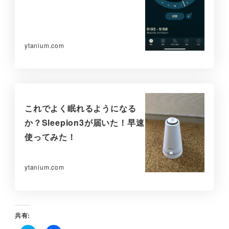
ytanium.com
これでよく眠れるようになる
か？Sleepion3が届いた！早速
使ってみた！
ytanium.com
共有: