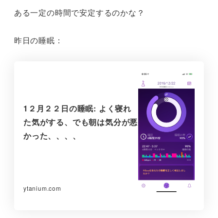
ある一定の時間で安定するのかな？
昨日の睡眠：
1２月２２日の睡眠: よく寝れ
た気がする、でも朝は気分が悪
かった、、、、
ytanium.com