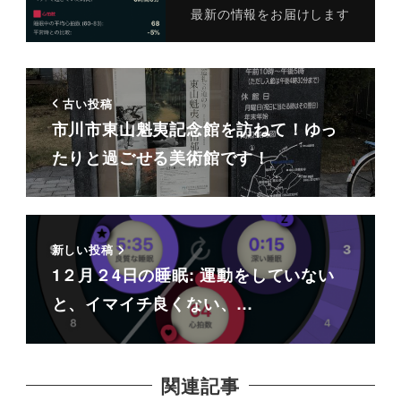
最新の情報をお届けします
古い投稿
市川市東山魁夷記念館を訪ねて！ゆっ
たりと過ごせる美術館です！
新しい投稿
1２月２4日の睡眠: 運動をしていない
と、イマイチ良くない、…
関連記事