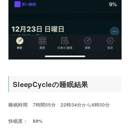
SleepCycleの睡眠結果
睡眠時間 7時間55分 22時34分から6時30分
快眠度： 88%