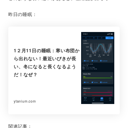
昨日の睡眠：
1２月11日の睡眠：寒い布団か
ら出れない！最近いびきが長
い、冬になると長くなるよう
だ！なぜ？
ytanium.com
関連記事：