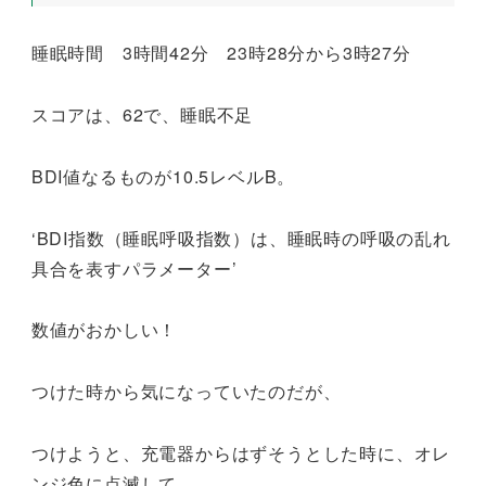
睡眠時間 3時間42分 23時28分から3時27分
スコアは、62で、睡眠不足
BDI値なるものが10.5レベルB。
‘BDI指数（睡眠呼吸指数）は、睡眠時の呼吸の乱れ
具合を表すパラメーター’
数値がおかしい！
つけた時から気になっていたのだが、
つけようと、充電器からはずそうとした時に、オレ
ンジ色に点滅して、