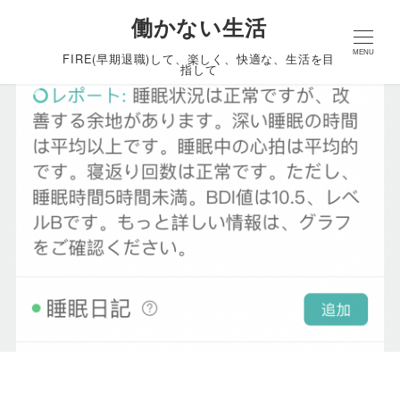
働かない生活
MENU
FIRE(早期退職)して、楽しく、快適な、生活を目
指して