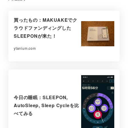
買ったもの：MAKUAKEでク
ラウドファンディングした
SLEEPONが来た！
ytanium.com
今日の睡眠：SLEEPON,
AutoSleep, Sleep Cycleを比
べてみる