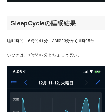
SleepCycleの睡眠結果
睡眠時間 6時間41分 23時23分から6時05分
いびきは、1時間07分とちょっと長い。