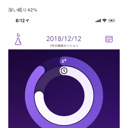
深い眠り42%