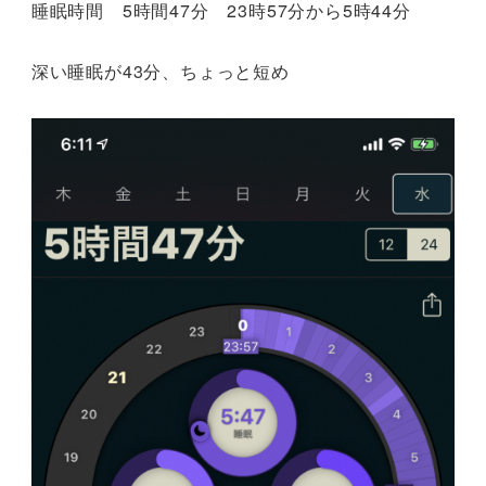
睡眠時間 5時間47分 23時57分から5時44分
深い睡眠が43分、ちょっと短め