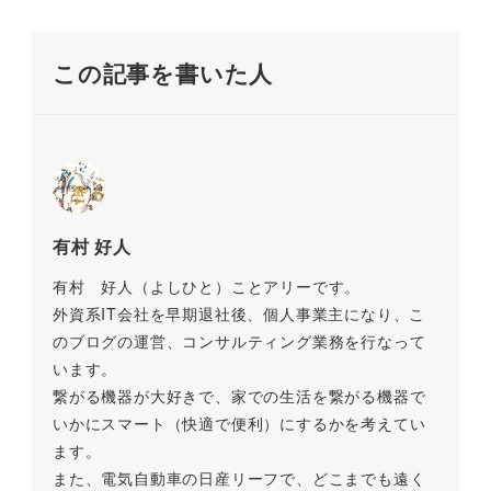
k
この記事を書いた人
有村 好人
有村 好人（よしひと）ことアリーです。
外資系IT会社を早期退社後、個人事業主になり、こ
のブログの運営、コンサルティング業務を行なって
います。
繋がる機器が大好きで、家での生活を繋がる機器で
いかにスマート（快適で便利）にするかを考えてい
ます。
また、電気自動車の日産リーフで、どこまでも遠く