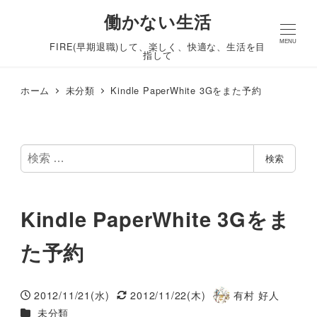
働かない生活
MENU
FIRE(早期退職)して、楽しく、快適な、生活を目
指して
ホーム
未分類
Kindle PaperWhite 3Gをまた予約
検
検索
索
Kindle PaperWhite 3Gをま
た予約
2012/11/21(水)
2012/11/22(木)
有村 好人
投稿日
更新日
著
カテゴリー
未分類