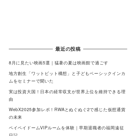
最近の投稿
8月に見たい映画5選｜猛暑の夏は映画館で過ごす
地方創生「ワットビット構想」と子どもベーシックインカ
ムをセミナーで聞いた
実は投資大国！日本の経常収支が世界上位を維持できる理
由
WebX2025参加レポ！RWAとぬぐぬぐ2で感じた仮想通貨
の未来
ペイペイドームVIPルームを体験｜早期退職者の福岡遠征
日記