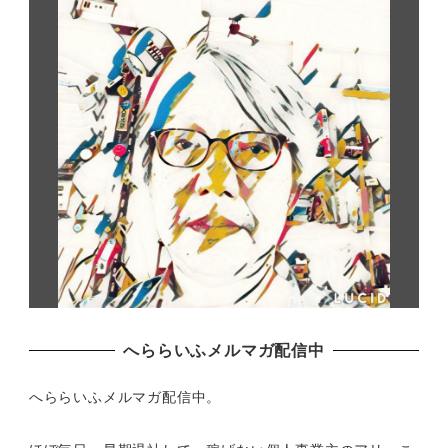
へららいふメルマガ配信中
へららいふメルマガ配信中。