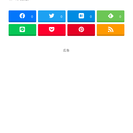
者
0
0
0
0
広告