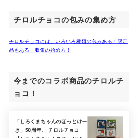
チロルチョコの包みの集め方
チロルチョコには、いろいろ種類の包みある！限定
品もある！収集の始め方！
今までのコラボ商品のチロルチ
ョコ！
「しろくまちゃんのほっとけー
き」50周年、 チロルチョコ