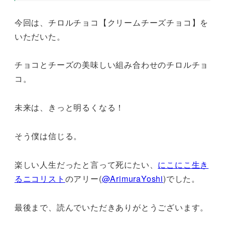
今回は、チロルチョコ【クリームチーズチョコ】を
いただいた。
チョコとチーズの美味しい組み合わせのチロルチョ
コ。
未来は、きっと明るくなる！
そう僕は信じる。
楽しい人生だったと言って死にたい、
にこにこ生き
るニコリスト
のアリー(
@ArimuraYoshi
)でした。
最後まで、読んでいただきありがとうございます。