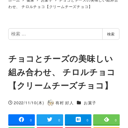
わせ、 チロルチョコ【クリームチーズチョコ】
検
検索
索
チョコとチーズの美味しい
組み合わせ、 チロルチョコ
【クリームチーズチョコ】
カテゴリー
2022/11/10(木)
有村 好人
お菓子
投稿日
著
者
0
0
0
0