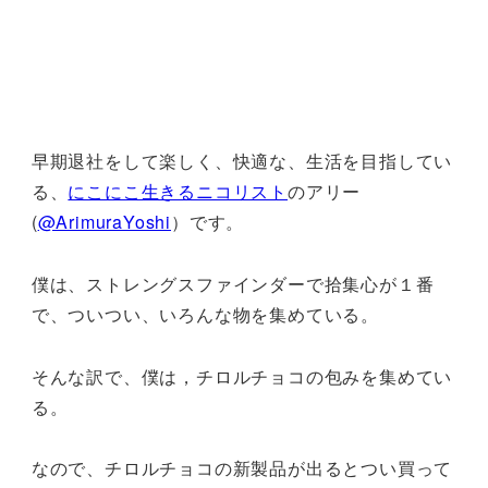
早期退社をして楽しく、快適な、生活を目指してい
る、
にこにこ生きるニコリスト
のアリー
(
@ArimuraYoshi
）です。
僕は、ストレングスファインダーで拾集心が１番
で、ついつい、いろんな物を集めている。
そんな訳で、僕は，チロルチョコの包みを集めてい
る。
なので、チロルチョコの新製品が出るとつい買って