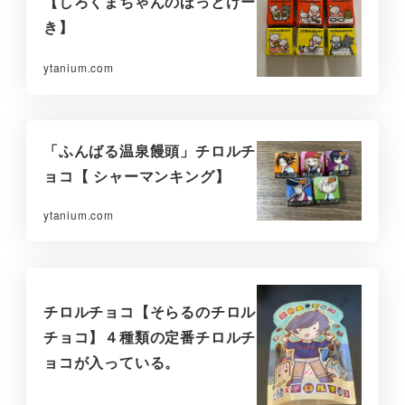
【しろくまちゃんのほっとけー
き】
ytanium.com
「ふんばる温泉饅頭」チロルチ
ョコ【 シャーマンキング】
ytanium.com
チロルチョコ【そらるのチロル
チョコ】４種類の定番チロルチ
ョコが入っている。