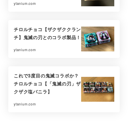
ytanium.com
チロルチョコ【ザクザククラン
チ】鬼滅の刃とのコラボ製品！
ytanium.com
これで3度目の鬼滅コラボか？
チロルチョコ【「鬼滅の刃」ザ
クザク塩バニラ】
ytanium.com