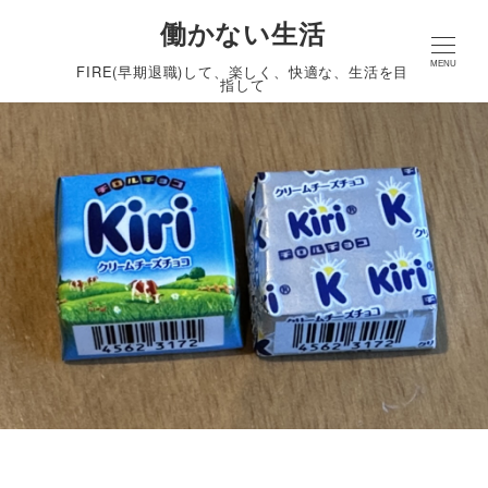
働かない生活
MENU
FIRE(早期退職)して、楽しく、快適な、生活を目
指して