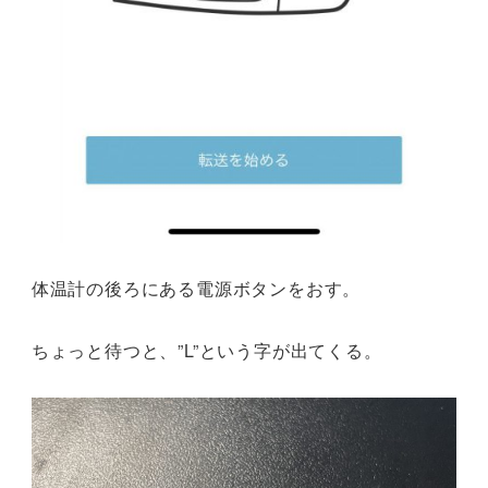
体温計の後ろにある電源ボタンをおす。
ちょっと待つと、”L”という字が出てくる。