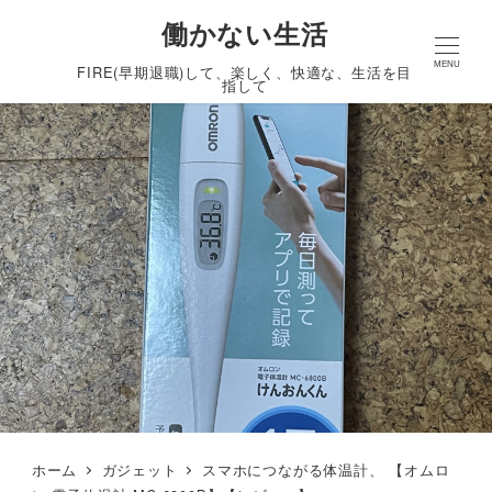
働かない生活
MENU
FIRE(早期退職)して、楽しく、快適な、生活を目
指して
ホーム
ガジェット
スマホにつながる体温計、 【オムロ