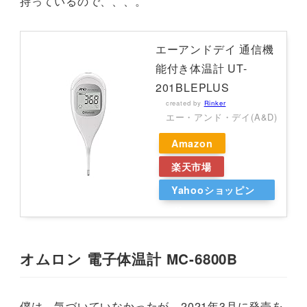
持っているので、、、。
エーアンドデイ 通信機
能付き体温計 UT-
201BLEPLUS
created by
Rinker
エー・アンド・デイ(A&D)
Amazon
楽天市場
Yahooショッピン
グ
オムロン 電子体温計 MC-6800B
僕は、気づいていなかったが、2021年3月に発売を