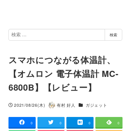
検
検索
索
スマホにつながる体温計、
【オムロン 電子体温計 MC-
6800B】【レビュー】
カテゴリー
2021/08/26(木)
有村 好人
ガジェット
投稿日
著
者
0
0
0
0