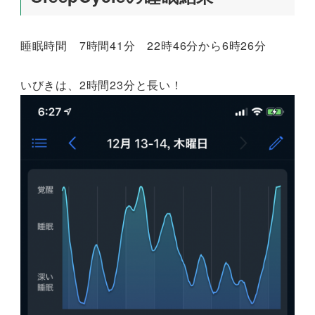
睡眠時間 7時間41分 22時46分から6時26分
いびきは、2時間23分と長い！