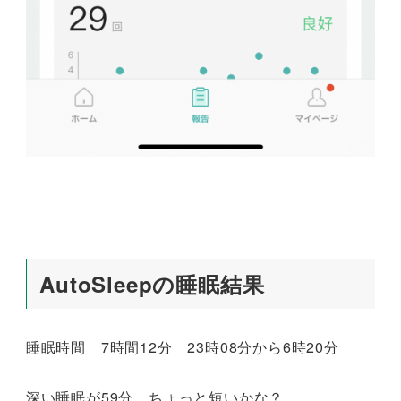
AutoSleepの睡眠結果
睡眠時間 7時間12分 23時08分から6時20分
深い睡眠が59分、ちょっと短いかな？