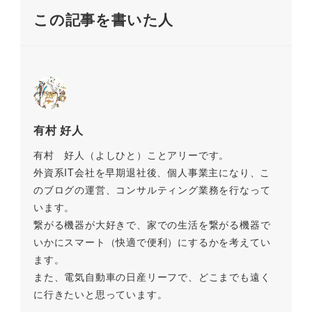
o
k
この記事を書いた人
k
有村 好人
有村 好人（よしひと）ことアリーです。
外資系IT会社を早期退社後、個人事業主になり、こ
のブログの運営、コンサルティング業務を行なって
います。
繋がる機器が大好きで、家での生活を繋がる機器で
いかにスマート（快適で便利）にするかを考えてい
ます。
また、電気自動車の日産リーフで、どこまでも遠く
に行きたいと思っています。