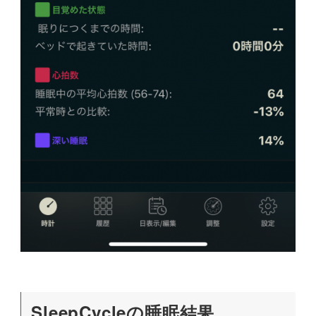
SleepCycleの睡眠結果