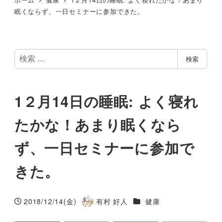
眠くならず、一日セミナーに参加できた。
検
検索
索
1２月14日の睡眠: よく寝れ
たかな！あまり眠くなら
ず、一日セミナーに参加で
きた。
カテゴリー
2018/12/14(金)
有村 好人
健康
投稿日
著
者