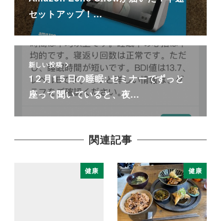
セットアップ！…
新しい投稿
1２月1５日の睡眠: セミナーでずっと
座って聞いていると、夜…
関連記事
健康
健康