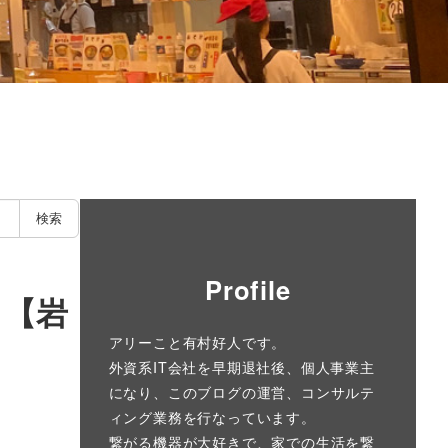
検索
Profile
！【岩
アリーこと有村好人です。
外資系IT会社を早期退社後、個人事業主
になり、このブログの運営、コンサルテ
ィング業務を行なっています。
繋がる機器が大好きで、家での生活を繋