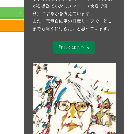
がる機器でいかにスマート（快適で便
利）にするかを考えています。
0
また、電気自動車の日産リーフで、どこ
までも遠くに行きたいと思っています。
詳しくはこちら