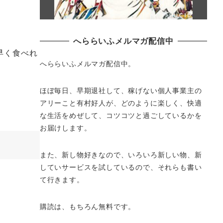
へららいふメルマガ配信中
早く食べれ
へららいふメルマガ配信中。
ほぼ毎日、早期退社して、
稼げない個人事業主の
アリーこと有村好人が、どのように楽しく、
快適
な生活をめぜして、
コツコツと過ごしているかを
お届けします。
また、新し物好きなので、いろいろ新しい物、
新
していサービスを試しているので、それらも書い
て行きます。
購読は、もちろん無料です。