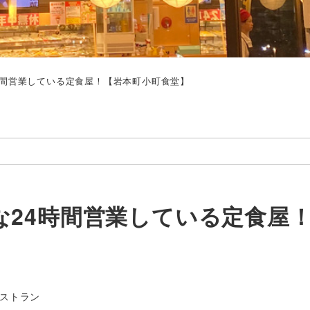
時間営業している定食屋！【岩本町小町食堂】
な24時間営業している定食屋
ゴリー
ストラン