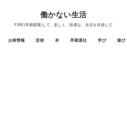
働かない生活
FIRE(早期退職)して、楽しく、快適な、生活を目指して
お得情報
芸術
本
早期退社
学び
遊び