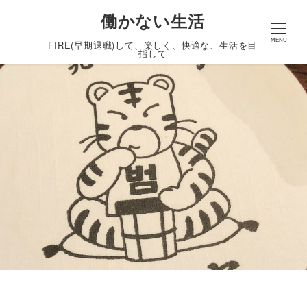
働かない生活
MENU
FIRE(早期退職)して、楽しく、快適な、生活を目
指して