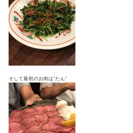
そして最初のお肉は”たん”