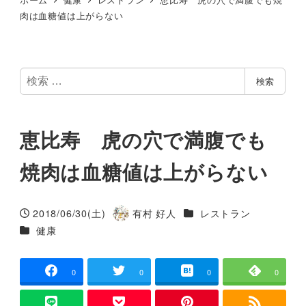
肉は血糖値は上がらない
検
検索
索
恵比寿 虎の穴で満腹でも
焼肉は血糖値は上がらない
カテゴリー
2018/06/30(土)
有村 好人
レストラン
投稿日
著
カテゴリー
健康
者
0
0
0
0