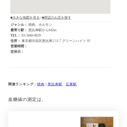
関連ランキング：
焼肉
|
恵比寿駅
、
広尾駅
血糖値の測定は、