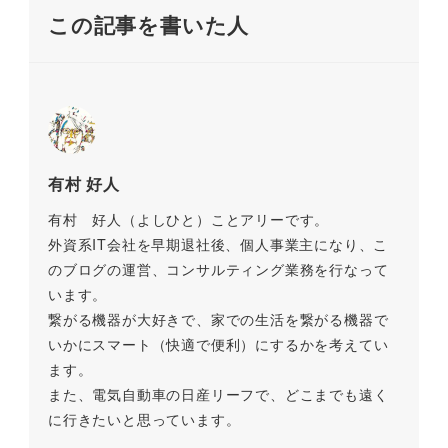
o
k
この記事を書いた人
k
有村 好人
有村 好人（よしひと）ことアリーです。
外資系IT会社を早期退社後、個人事業主になり、こ
のブログの運営、コンサルティング業務を行なって
います。
繋がる機器が大好きで、家での生活を繋がる機器で
いかにスマート（快適で便利）にするかを考えてい
ます。
また、電気自動車の日産リーフで、どこまでも遠く
に行きたいと思っています。