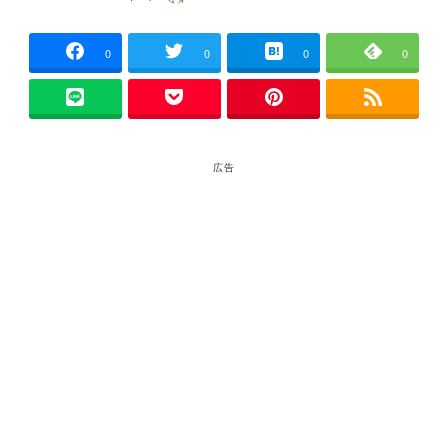
投稿日
著
者
0
0
0
0
広告