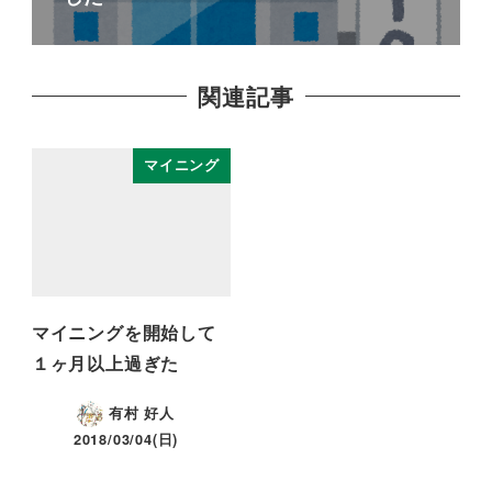
関連記事
マイニング
マイニングを開始して
１ヶ月以上過ぎた
有村 好人
2018/03/04(日)