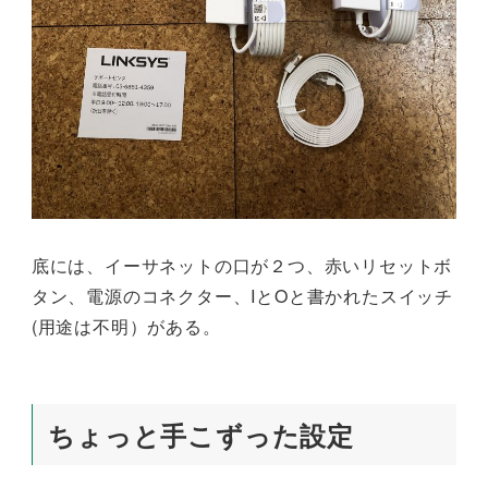
底には、イーサネットの口が２つ、赤いリセットボ
タン、電源のコネクター、IとOと書かれたスイッチ
(用途は不明）がある。
ちょっと手こずった設定