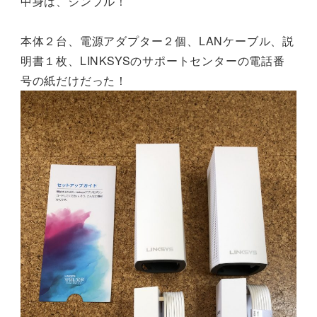
中身は、シンプル！
本体２台、電源アダプター２個、LANケーブル、説
明書１枚、LINKSYSのサポートセンターの電話番
号の紙だけだった！