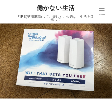
働かない生活
MENU
FIRE(早期退職)して、楽しく、快適な、生活を目
指して