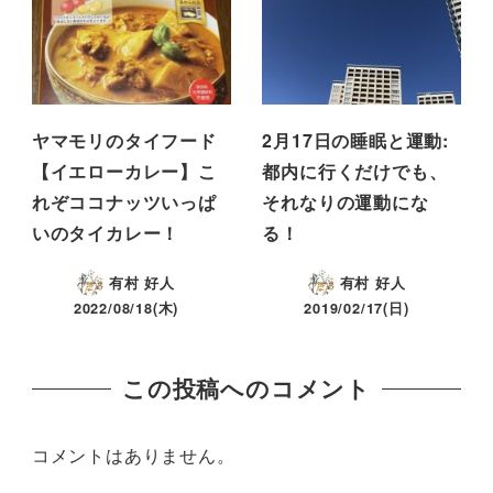
ヤマモリのタイフード
2月17日の睡眠と運動:
【イエローカレー】こ
都内に行くだけでも、
れぞココナッツいっぱ
それなりの運動にな
いのタイカレー！
る！
有村 好人
有村 好人
2022/08/18(木)
2019/02/17(日)
この投稿へのコメント
コメントはありません。