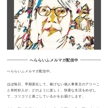
へららいふメルマガ配信中
へららいふメルマガ配信中。
ほぼ毎日、早期退社して、
稼げない個人事業主のアリーこ
と有村好人が、どのように楽しく、
快適な生活をめぜし
て、
コツコツと過ごしているかをお届けします。