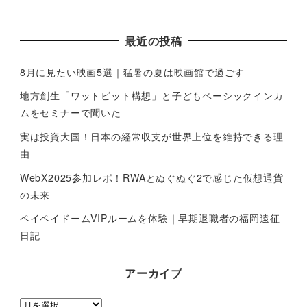
最近の投稿
8月に見たい映画5選｜猛暑の夏は映画館で過ごす
地方創生「ワットビット構想」と子どもベーシックインカ
ムをセミナーで聞いた
実は投資大国！日本の経常収支が世界上位を維持できる理
由
WebX2025参加レポ！RWAとぬぐぬぐ2で感じた仮想通貨
の未来
ペイペイドームVIPルームを体験｜早期退職者の福岡遠征
日記
アーカイブ
ア