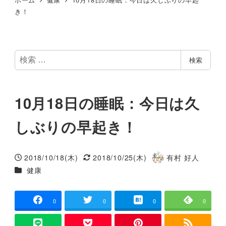
き！
検
検索
索
10月18日の睡眠：今日は久
しぶりの早起き！
2018/10/18(木)
2018/10/25(木)
有村 好人
投稿日
更新日
著
カテゴリー
健康
者
0
0
0
0