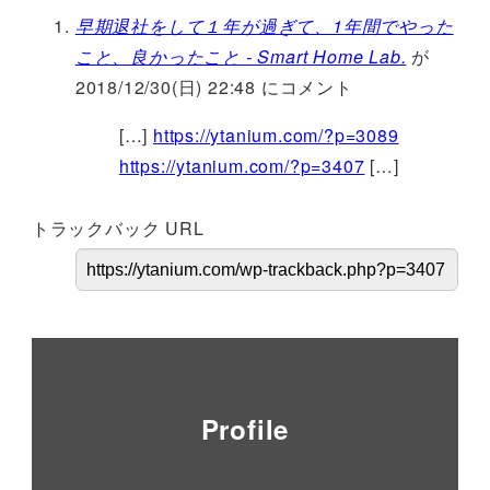
早期退社をして１年が過ぎて、1年間でやった
こと、良かったこと - Smart Home Lab.
が
2018/12/30(日) 22:48 にコメント
[…]
https://ytanium.com/?p=3089
https://ytanium.com/?p=3407
[…]
トラックバック URL
Profile