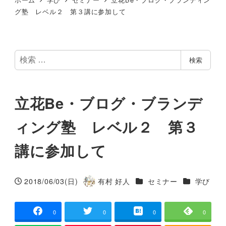
グ塾 レベル２ 第３講に参加して
検
検索
索
立花Be・ブログ・ブランデ
ィング塾 レベル２ 第３
講に参加して
カテゴリー
カテゴリー
2018/06/03(日)
有村 好人
セミナー
学び
投稿日
著
者
0
0
0
0