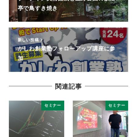
亭で鳥すき焼き
新しい投稿
かしわ創業塾フォローアップ講座に参
加
関連記事
セミナー
セミナー