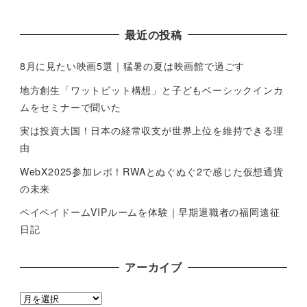
最近の投稿
8月に見たい映画5選｜猛暑の夏は映画館で過ごす
地方創生「ワットビット構想」と子どもベーシックインカ
ムをセミナーで聞いた
実は投資大国！日本の経常収支が世界上位を維持できる理
由
WebX2025参加レポ！RWAとぬぐぬぐ2で感じた仮想通貨
の未来
ペイペイドームVIPルームを体験｜早期退職者の福岡遠征
日記
アーカイブ
ア