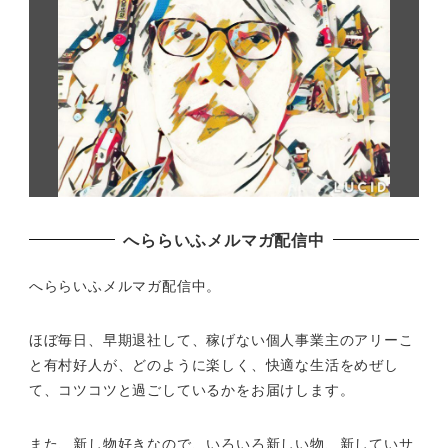
へららいふメルマガ配信中
へららいふメルマガ配信中。
ほぼ毎日、早期退社して、
稼げない個人事業主のアリーこ
と有村好人が、どのように楽しく、
快適な生活をめぜし
て、
コツコツと過ごしているかをお届けします。
また、新し物好きなので、いろいろ新しい物、
新していサ