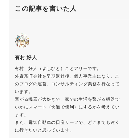
o
k
この記事を書いた人
k
有村 好人
有村 好人（よしひと）ことアリーです。
外資系IT会社を早期退社後、個人事業主になり、こ
のブログの運営、コンサルティング業務を行なって
います。
繋がる機器が大好きで、家での生活を繋がる機器で
いかにスマート（快適で便利）にするかを考えてい
ます。
また、電気自動車の日産リーフで、どこまでも遠く
に行きたいと思っています。