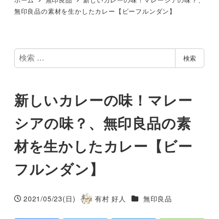
無印良品の素材を生かしたカレー【ビーフルンダン】
検
検索
索
新しいカレーの味！マレー
シアの味？、無印良品の素
材を生かしたカレー【ビー
フルンダン】
カテゴリー
2021/05/23(日)
有村 好人
無印良品
投稿日
著
者