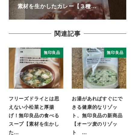
素材を生かしたカレー【３種…
関連記事
無印良品
無印良品
フリーズドライとは思
お湯があればすぐにで
えない小松菜と厚揚
きる健康的なリゾッ
げ！無印良品の食べる
ト、無印良品の新商品
スープ【素材を生かし
【オーツ麦のリゾッ
た…
ト …