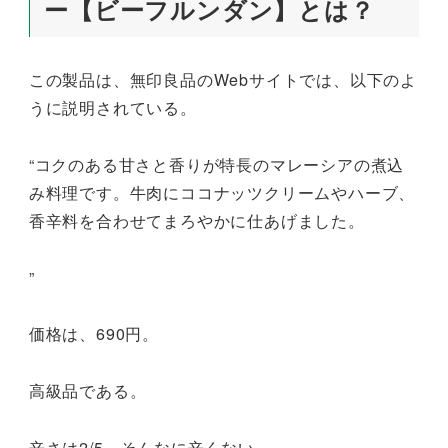
ー【ビーフルンダン】とは？
この製品は、無印良品のWebサイトでは、以下のよ
うに説明されている。
“コクのある甘さと香りが特長のマレーシアの煮込
み料理です。牛肉にココナッツクリームやハーブ、
香辛料を合わせてまろやかに仕あげました。
”
価格は、690円。
高級品である。
辛さは2/5、そんなに辛くない。