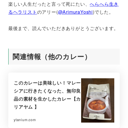
楽しい人生だったと言って死にたい、
へらへら生き
るヘラリスト
のアリー(
@ArimuraYoshi
)でした。
最後まで、読んでいただきありがとうございます。
関連情報（他のカレー）
このカレーは美味しい！マレー
シアに行きたくなった、無印良
品の素材を生かしたカレー【カ
リアヤム 】
ytanium.com